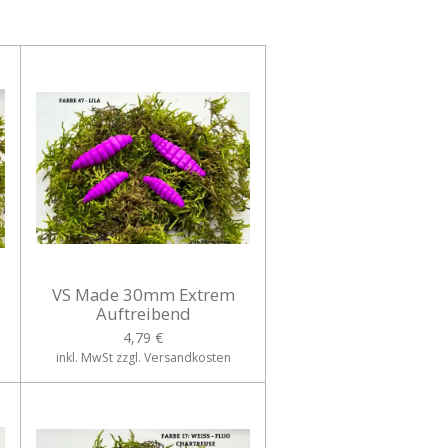
VS Made 30mm Extrem
Auftreibend
4,79 €
inkl. MwSt zzgl. Versandkosten