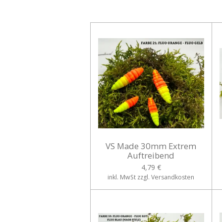
VS Made 30mm Extrem
Auftreibend
4,79 €
inkl. MwSt zzgl. Versandkosten