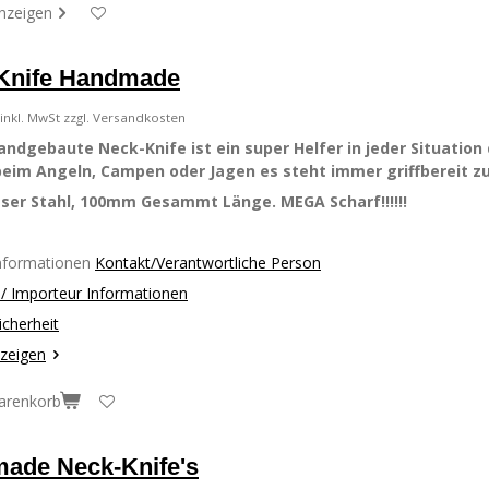
anzeigen
Knife Handmade
inkl. MwSt zzgl. Versandkosten
andgebaute Neck-Knife ist ein super Helfer in jeder Situation 
eim Angeln, Campen oder Jagen es steht immer griffbereit zu
ser Stahl, 100mm Gesammt Länge. MEGA Scharf!!!!!!
Informationen
Kontakt/Verantwortliche Person
r / Importeur Informationen
icherheit
nzeigen
arenkorb
ade Neck-Knife's