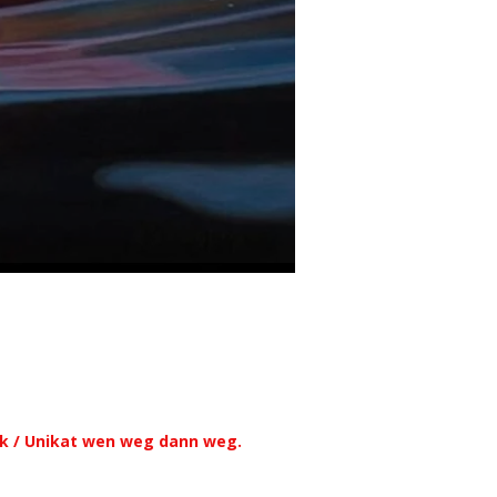
ck / Unikat wen weg dann weg.