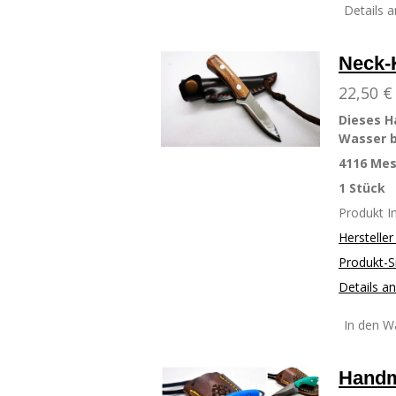
Details 
Neck-
22,50 €
Dieses H
Wasser b
4116 Mes
1 Stück
Produkt 
Herstelle
Produkt-S
Details a
In den W
Handm