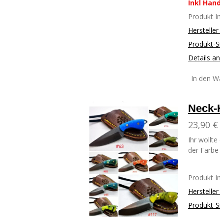
Inkl Han
Produkt 
Herstelle
Produkt-S
Details a
In den W
Neck-
23,90 €
Ihr wollt
der Farbe 
Produkt 
Herstelle
Produkt-S