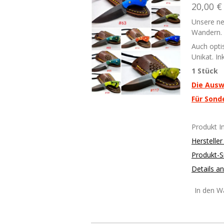
20,00 €
Unsere ne
Wandern.
Auch opti
Unikat. I
1 Stück
Die Ausw
Für Sond
Produkt 
Herstelle
Produkt-S
Details a
In den W