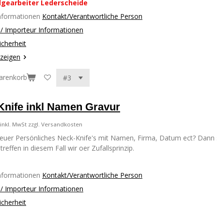
dgearbeiter Lederscheide
Informationen
Kontakt/Verantwortliche Person
r / Importeur Informationen
icherheit
nzeigen
arenkorb
Knife inkl Namen Gravur
inkl. MwSt zzgl. Versandkosten
e euer Persönliches Neck-Knife's mit Namen, Firma, Datum ect? Dann se
treffen in diesem Fall wir oer Zufallsprinzip.
Informationen
Kontakt/Verantwortliche Person
r / Importeur Informationen
icherheit