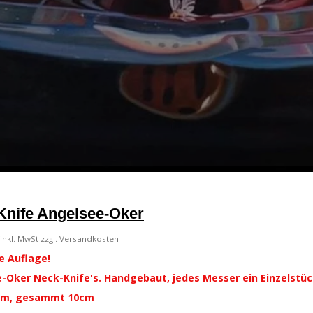
Knife Angelsee-Oker
inkl. MwSt zzgl. Versandkosten
e Auflage!
-Oker Neck-Knife's. Handgebaut, jedes Messer ein Einzelstü
5cm, gesammt 10cm