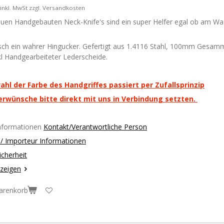
inkl. MwSt zzgl. Versandkosten
uen Handgebauten Neck-Knife's sind ein super Helfer egal ob am Wa
sch ein wahrer Hingucker. Gefertigt aus 1.4116 Stahl, 100mm Gesammt
nkl Handgearbeiteter Lederscheide.
ahl der Farbe des Handgriffes passiert per Zufallsprinzip
erwünsche bitte direkt mit uns in Verbindung setzten.
Informationen
Kontakt/Verantwortliche Person
r / Importeur Informationen
icherheit
nzeigen
arenkorb