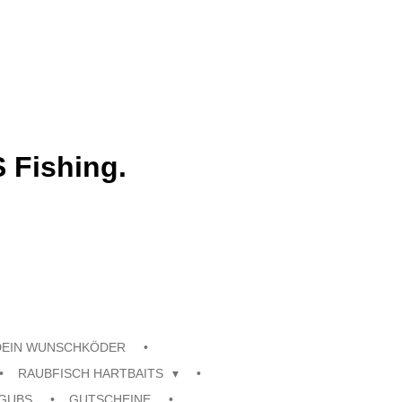
 Fishing.
DEIN WUNSCHKÖDER
RAUBFISCH HARTBAITS
GUBS
GUTSCHEINE