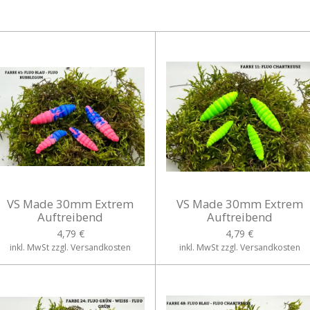
VS Made 30mm Extrem
VS Made 30mm Extrem
Auftreibend
Auftreibend
4,79 €
4,79 €
inkl. MwSt zzgl. Versandkosten
inkl. MwSt zzgl. Versandkosten