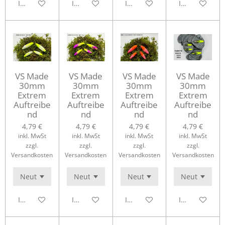
In den Warenkorb
In den Warenkorb
In den Warenkorb
In den Waren
VS Made
VS Made
VS Made
VS Made
30mm
30mm
30mm
30mm
Extrem
Extrem
Extrem
Extrem
Auftreibe
Auftreibe
Auftreibe
Auftreibe
nd
nd
nd
nd
4,79 €
4,79 €
4,79 €
4,79 €
inkl. MwSt
inkl. MwSt
inkl. MwSt
inkl. MwSt
zzgl.
zzgl.
zzgl.
zzgl.
Versandkosten
Versandkosten
Versandkosten
Versandkosten
In den Warenkorb
In den Warenkorb
In den Warenkorb
In den Waren