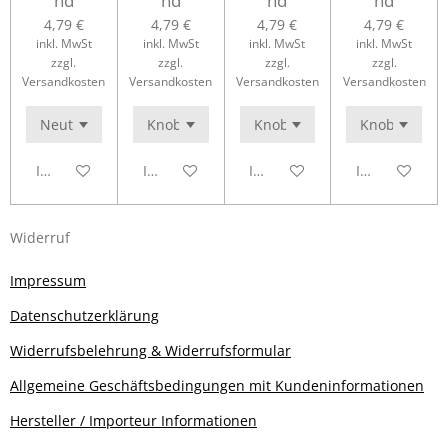
nd
nd
nd
nd
4,79 €
4,79 €
4,79 €
4,79 €
inkl. MwSt
inkl. MwSt
inkl. MwSt
inkl. MwSt
zzgl.
zzgl.
zzgl.
zzgl.
Versandkosten
Versandkosten
Versandkosten
Versandkosten
In den Warenkorb
In den Warenkorb
In den Warenkorb
In den Waren
Widerruf
Impressum
Datenschutzerklärung
Widerrufsbelehrung & Widerrufsformular
Allgemeine Geschäftsbedingungen mit Kundeninformationen
Hersteller / Importeur Informationen