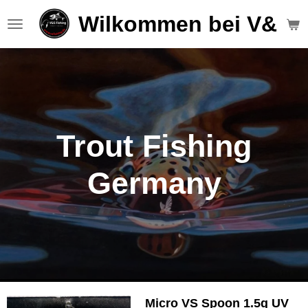
Zum
Wilkommen bei V&S F
Hauptinhalt
springen
Trout Fishing
Germany
Micro VS Spoon 1.5g UV