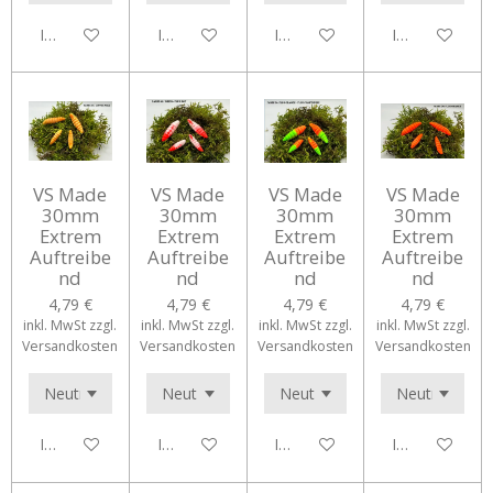
In den Warenkorb
In den Warenkorb
In den Warenkorb
In den Waren
VS Made
VS Made
VS Made
VS Made
30mm
30mm
30mm
30mm
Extrem
Extrem
Extrem
Extrem
Auftreibe
Auftreibe
Auftreibe
Auftreibe
nd
nd
nd
nd
4,79 €
4,79 €
4,79 €
4,79 €
inkl. MwSt zzgl.
inkl. MwSt zzgl.
inkl. MwSt zzgl.
inkl. MwSt zzgl.
Versandkosten
Versandkosten
Versandkosten
Versandkosten
In den Warenkorb
In den Warenkorb
In den Warenkorb
In den Waren