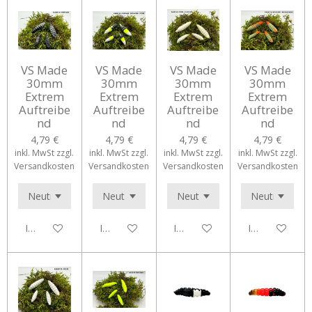
VS Made
VS Made
VS Made
VS Made
30mm
30mm
30mm
30mm
Extrem
Extrem
Extrem
Extrem
Auftreibe
Auftreibe
Auftreibe
Auftreibe
nd
nd
nd
nd
4,79 €
4,79 €
4,79 €
4,79 €
inkl. MwSt zzgl.
inkl. MwSt zzgl.
inkl. MwSt zzgl.
inkl. MwSt zzgl.
Versandkosten
Versandkosten
Versandkosten
Versandkosten
In den Warenkorb
In den Warenkorb
In den Warenkorb
In den Waren