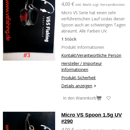
4,00 €
inkl. MwSt zzgl. Versandkosten
Micro VS Serie hat einen sehr
verführerischen Lauf sodas dieser
Spoon auch an schwierigen Tagen
abräumt. Alle Farben UV.
1 Stück
Produkt Informationen
Kontakt/Verantwortliche Person
Hersteller / Importeur
Informationen
Produkt-Sicherheit
Details anzeigen
In den Warenkorb
Micro VS Spoon 1.5g UV
#290
4,00 €