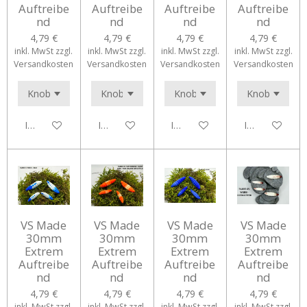
Auftreibe
Auftreibe
Auftreibe
Auftreibe
nd
nd
nd
nd
4,79 €
4,79 €
4,79 €
4,79 €
inkl. MwSt zzgl.
inkl. MwSt zzgl.
inkl. MwSt zzgl.
inkl. MwSt zzgl.
Versandkosten
Versandkosten
Versandkosten
Versandkosten
In den Warenkorb
In den Warenkorb
In den Warenkorb
In den Waren
VS Made
VS Made
VS Made
VS Made
30mm
30mm
30mm
30mm
Extrem
Extrem
Extrem
Extrem
Auftreibe
Auftreibe
Auftreibe
Auftreibe
nd
nd
nd
nd
4,79 €
4,79 €
4,79 €
4,79 €
inkl. MwSt zzgl.
inkl. MwSt zzgl.
inkl. MwSt zzgl.
inkl. MwSt zzgl.