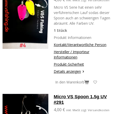
inkl. MwSt zzgl. Versandkosten
Micro VS Serie hat einen sehr
verführerischen Lauf sodas dieser
Spoon auch an schwierigen Tagen
abräumt. Alle Farben UV.
1 Stück
Produkt Informationen
Kontakt/Verantwortliche Person
Hersteller / Importeur
Informationen
Produkt-Sicherheit
Details anzeigen
In den Warenkorb
Micro VS Spoon 1.5g UV
#291
4,00 €
inkl. MwSt zzgl. Versandkosten