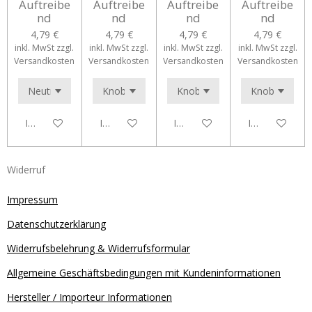
Auftreibe
Auftreibe
Auftreibe
Auftreibe
nd
nd
nd
nd
4,79 €
4,79 €
4,79 €
4,79 €
inkl. MwSt zzgl.
inkl. MwSt zzgl.
inkl. MwSt zzgl.
inkl. MwSt zzgl.
Versandkosten
Versandkosten
Versandkosten
Versandkosten
In den Warenkorb
In den Warenkorb
In den Warenkorb
In den Waren
Widerruf
Impressum
Datenschutzerklärung
Widerrufsbelehrung & Widerrufsformular
Allgemeine Geschäftsbedingungen mit Kundeninformationen
Hersteller / Importeur Informationen