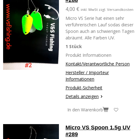
#288
4,00 €
inkl. MwSt zzgl. Versandkosten
Micro VS Serie hat einen sehr
verführerischen Lauf sodas dieser
Spoon auch an schwierigen Tagen
abräumt. Alle Farben UV.
1 Stück
Produkt Informationen
Kontakt/Verantwortliche Person
Hersteller / Importeur
Informationen
Produkt-Sicherheit
Details anzeigen
In den Warenkorb
Micro VS Spoon 1.5g UV
#289