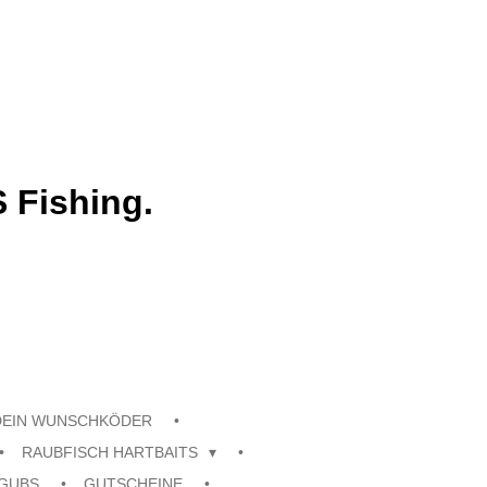
 Fishing.
DEIN WUNSCHKÖDER
RAUBFISCH HARTBAITS
GUBS
GUTSCHEINE