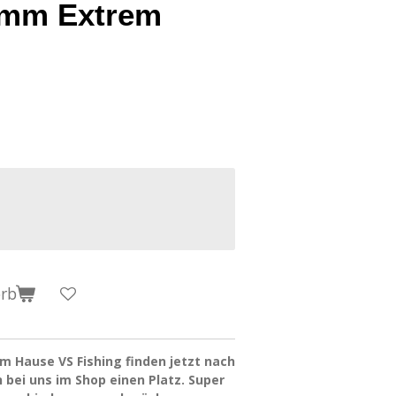
0mm Extrem
orb
 Hause VS Fishing finden jetzt nach
bei uns im Shop einen Platz. Super