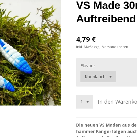
VS Made 3
Auftreibend
4,79 €
inkl. MwSt zzgl. Versandkosten
Flavour
In den Warenk
Die neuen VS Maden aus dem
hammer Fangerfolgen auch 