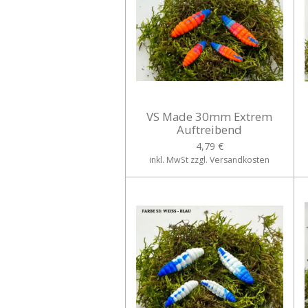
VS Made 30mm Extrem
Auftreibend
4,79 €
inkl. MwSt zzgl. Versandkosten