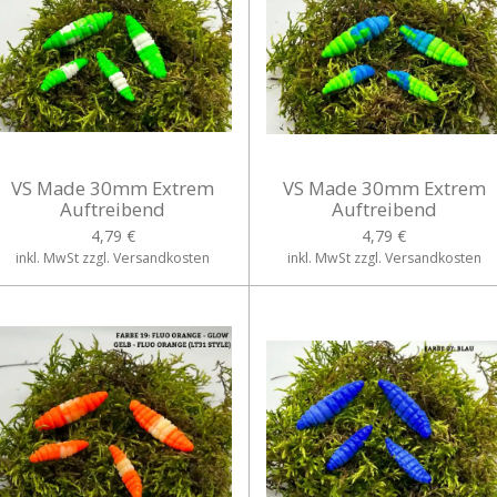
VS Made 30mm Extrem
VS Made 30mm Extrem
Auftreibend
Auftreibend
4,79 €
4,79 €
inkl. MwSt zzgl. Versandkosten
inkl. MwSt zzgl. Versandkosten