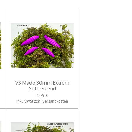
VS Made 30mm Extrem
Auftreibend
4,79 €
inkl. MwSt zzgl. Versandkosten