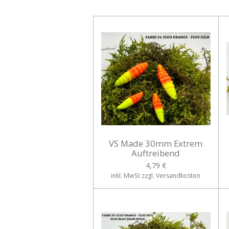
VS Made 30mm Extrem
Auftreibend
4,79 €
inkl. MwSt zzgl. Versandkosten