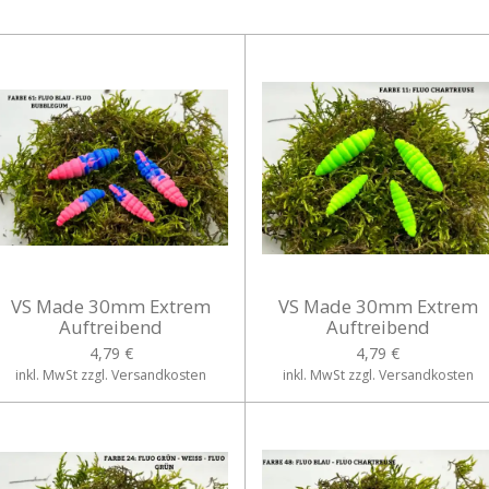
VS Made 30mm Extrem
VS Made 30mm Extrem
Auftreibend
Auftreibend
4,79 €
4,79 €
inkl. MwSt zzgl. Versandkosten
inkl. MwSt zzgl. Versandkosten