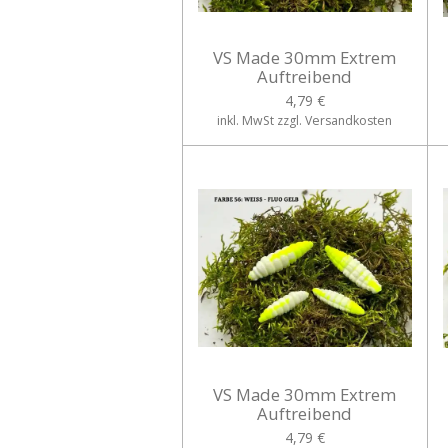
VS Made 30mm Extrem
Auftreibend
4,79 €
inkl. MwSt zzgl. Versandkosten
VS Made 30mm Extrem
Auftreibend
4,79 €