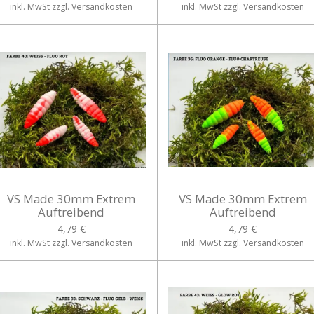
inkl. MwSt zzgl. Versandkosten
inkl. MwSt zzgl. Versandkosten
VS Made 30mm Extrem
VS Made 30mm Extrem
Auftreibend
Auftreibend
4,79 €
4,79 €
inkl. MwSt zzgl. Versandkosten
inkl. MwSt zzgl. Versandkosten