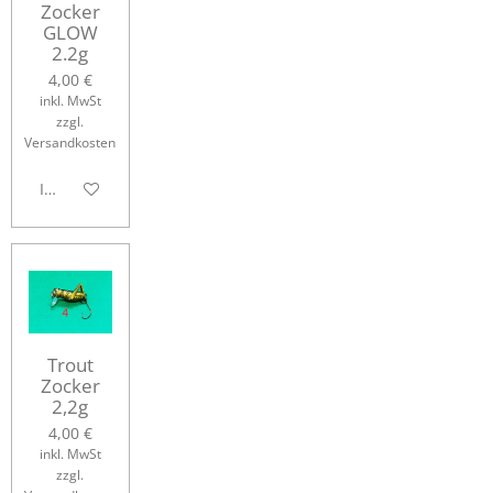
Zocker
GLOW
2.2g
4,00 €
inkl. MwSt
zzgl.
Versandkosten
In den Warenkorb
Trout
Zocker
2,2g
4,00 €
inkl. MwSt
zzgl.