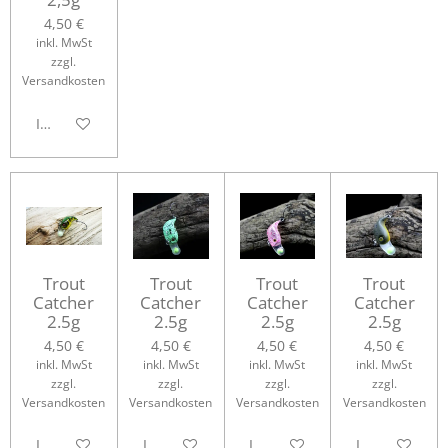
4,50 €
inkl. MwSt
zzgl.
Versandkosten
In den Warenkorb
Trout
Trout
Trout
Trout
Catcher
Catcher
Catcher
Catcher
2.5g
2.5g
2.5g
2.5g
4,50 €
4,50 €
4,50 €
4,50 €
inkl. MwSt
inkl. MwSt
inkl. MwSt
inkl. MwSt
zzgl.
zzgl.
zzgl.
zzgl.
Versandkosten
Versandkosten
Versandkosten
Versandkosten
In den Warenkorb
In den Warenkorb
In den Warenkorb
In den Waren