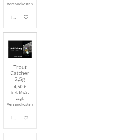
Versandkosten
In den Warenkorb
Trout
Catcher
2,5g
4,50 €
inkl. MwSt
zzgl.
Versandkosten
In den Warenkorb