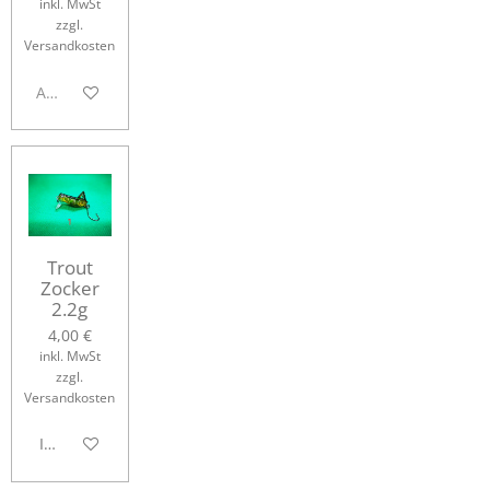
inkl. MwSt
zzgl.
Versandkosten
Ausverkauft
Trout
Zocker
2.2g
4,00 €
inkl. MwSt
zzgl.
Versandkosten
In den Warenkorb