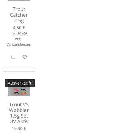
Trout
Catcher
2.5g
4,50 €
inkl. MwSt
zzgl.
Versandkosten
In den Warenkorb
Ausverkauft
Trout VS
Wobbler
1.5g Set
UV Aktiv
19,90 €