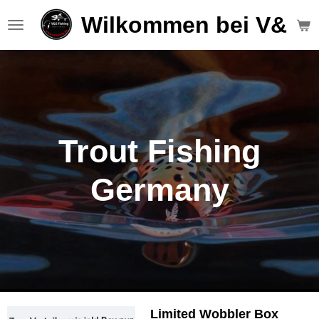
Zum
Wilkommen bei V&S F
Hauptinhalt
springen
Trout Fishing
Germany
Limited Wobbler Box