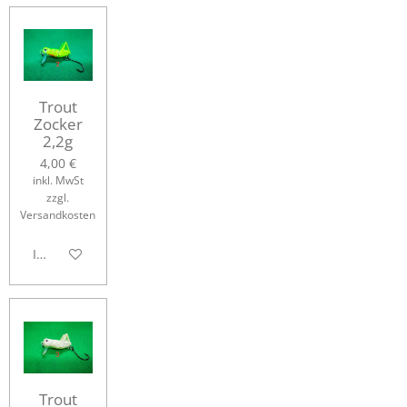
Trout
Zocker
2,2g
4,00 €
inkl. MwSt
zzgl.
Versandkosten
In den Warenkorb
Trout