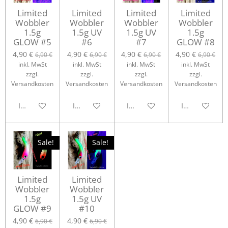
Limited
Limited
Limited
Limited
Wobbler
Wobbler
Wobbler
Wobbler
1.5g
1.5g UV
1.5g UV
1.5g
GLOW #5
#6
#7
GLOW #8
4,90 €
4,90 €
4,90 €
4,90 €
6,90 €
6,90 €
6,90 €
6,90 €
inkl. MwSt
inkl. MwSt
inkl. MwSt
inkl. MwSt
zzgl.
zzgl.
zzgl.
zzgl.
Versandkosten
Versandkosten
Versandkosten
Versandkosten
In den Warenkorb
In den Warenkorb
In den Warenkorb
In den Waren
Sale!
Sale!
Limited
Limited
Wobbler
Wobbler
1.5g
1.5g UV
GLOW #9
#10
4,90 €
4,90 €
6,90 €
6,90 €