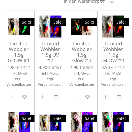
In den Warenkorb
Sale!
Sale!
Sale!
Sale!
Limited
Limited
Limited
Limited
Wobbler
Wobbler
Wobbler
Wobbler
1.5g
1.5g UV
1.5g
1.5g
GLOW #1
#2
Glow #3
GLOW #4
4,90 €
4,90 €
4,90 €
4,90 €
6,90 €
6,90 €
6,90 €
6,90 €
inkl. MwSt
inkl. MwSt
inkl. MwSt
inkl. MwSt
zzgl.
zzgl.
zzgl.
zzgl.
Versandkosten
Versandkosten
Versandkosten
Versandkosten
In den Warenkorb
In den Warenkorb
In den Warenkorb
In den Waren
Sale!
Sale!
Sale!
Sale!