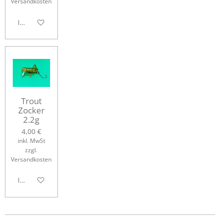
Versandkosten
In den Warenkorb
Trout
Zocker
2.2g
4,00 €
inkl. MwSt
zzgl.
Versandkosten
In den Warenkorb