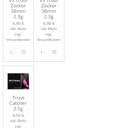
VS Trout
VS Trout
Zocker
Zocker
38mm
38mm
2.3g
2.3g
6,90 €
6,90 €
inkl. MwSt
inkl. MwSt
zzgl.
zzgl.
Versandkosten
Versandkosten
In den Warenkorb
In den Warenkorb
Trout
Catcher
2.5g
4,50 €
inkl. MwSt
zzgl.