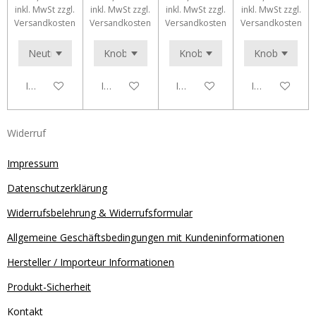
inkl. MwSt zzgl.
inkl. MwSt zzgl.
inkl. MwSt zzgl.
inkl. MwSt zzgl.
Versandkosten
Versandkosten
Versandkosten
Versandkosten
In den Warenkorb
In den Warenkorb
In den Warenkorb
In den Waren
Widerruf
Impressum
Datenschutzerklärung
Widerrufsbelehrung & Widerrufsformular
Allgemeine Geschäftsbedingungen mit Kundeninformationen
Hersteller / Importeur Informationen
Produkt-Sicherheit
Kontakt