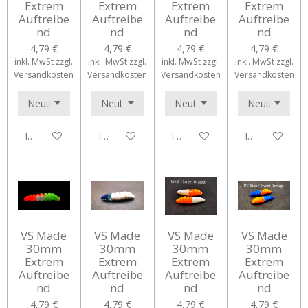
Extrem
Extrem
Extrem
Extrem
Auftreibe
Auftreibe
Auftreibe
Auftreibe
nd
nd
nd
nd
4,79 €
4,79 €
4,79 €
4,79 €
inkl. MwSt zzgl.
inkl. MwSt zzgl.
inkl. MwSt zzgl.
inkl. MwSt zzgl.
Versandkosten
Versandkosten
Versandkosten
Versandkosten
In den Warenkorb
In den Warenkorb
In den Warenkorb
In den Waren
VS Made
VS Made
VS Made
VS Made
30mm
30mm
30mm
30mm
Extrem
Extrem
Extrem
Extrem
Auftreibe
Auftreibe
Auftreibe
Auftreibe
nd
nd
nd
nd
4,79 €
4,79 €
4,79 €
4,79 €