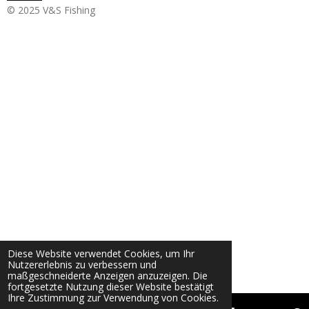
© 2025 V&S Fishing
Diese Website verwendet Cookies, um Ihr
Nutzererlebnis zu verbessern und
maßgeschneiderte Anzeigen anzuzeigen. Die
fortgesetzte Nutzung dieser Website bestätigt
Ihre Zustimmung zur Verwendung von Cookies.