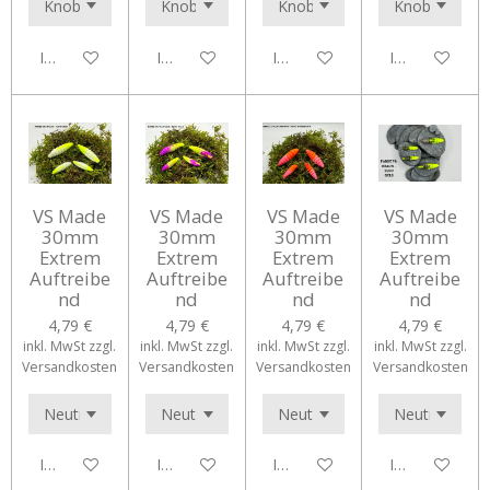
In den Warenkorb
In den Warenkorb
In den Warenkorb
In den Waren
VS Made
VS Made
VS Made
VS Made
30mm
30mm
30mm
30mm
Extrem
Extrem
Extrem
Extrem
Auftreibe
Auftreibe
Auftreibe
Auftreibe
nd
nd
nd
nd
4,79 €
4,79 €
4,79 €
4,79 €
inkl. MwSt zzgl.
inkl. MwSt zzgl.
inkl. MwSt zzgl.
inkl. MwSt zzgl.
Versandkosten
Versandkosten
Versandkosten
Versandkosten
In den Warenkorb
In den Warenkorb
In den Warenkorb
In den Waren