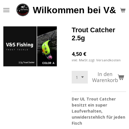
Zum
Wilkommen bei V&S F
Hauptinhalt
springen
Trout Catcher
2.5g
4,50 €
inkl. MwSt zzgl. Versandkosten
In den
Warenkorb
Der UL Trout Catcher
besitzt ein super
Laufverhalten,
unwiderstehlich für jeden
Fisch