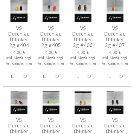
VS
VS
VS
VS
Durchlau
Durchlau
Durchlau
Durchlau
fblinker
fblinker
fblinker
fblinker
2g #404
2g #405
2g #406
2g #407
4,00 €
4,00 €
4,00 €
4,00 €
inkl. MwSt zzgl.
inkl. MwSt zzgl.
inkl. MwSt zzgl.
inkl. MwSt zzgl.
Versandkosten
Versandkosten
Versandkosten
Versandkosten
In den Warenkorb
In den Warenkorb
In den Warenkorb
In den Waren
VS
VS
VS
VS
Durchlau
Durchlau
Durchlau
Durchlau
fblinker
fblinker
fblinker
fblinker