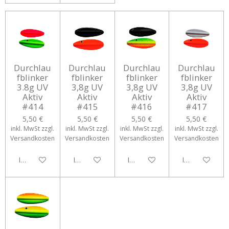
Durchlau
Durchlau
Durchlau
Durchlau
fblinker
fblinker
fblinker
fblinker
3.8g UV
3,8g UV
3,8g UV
3,8g UV
Aktiv
Aktiv
Aktiv
Aktiv
#414
#415
#416
#417
5,50 €
5,50 €
5,50 €
5,50 €
inkl. MwSt zzgl.
inkl. MwSt zzgl.
inkl. MwSt zzgl.
inkl. MwSt zzgl.
Versandkosten
Versandkosten
Versandkosten
Versandkosten
In den Warenkorb
In den Warenkorb
In den Warenkorb
In den Waren