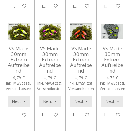
In den Warenkorb
In den Warenkorb
In den Warenkorb
In den Waren
VS Made
VS Made
VS Made
VS Made
30mm
30mm
30mm
30mm
Extrem
Extrem
Extrem
Extrem
Auftreibe
Auftreibe
Auftreibe
Auftreibe
nd
nd
nd
nd
4,79 €
4,79 €
4,79 €
4,79 €
inkl. MwSt zzgl.
inkl. MwSt zzgl.
inkl. MwSt zzgl.
inkl. MwSt zzgl.
Versandkosten
Versandkosten
Versandkosten
Versandkosten
In den Warenkorb
In den Warenkorb
In den Warenkorb
In den Waren