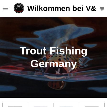
Zum
Wilkommen bei V&S F
Hauptinhalt
springen
Trout Fishing
Germany