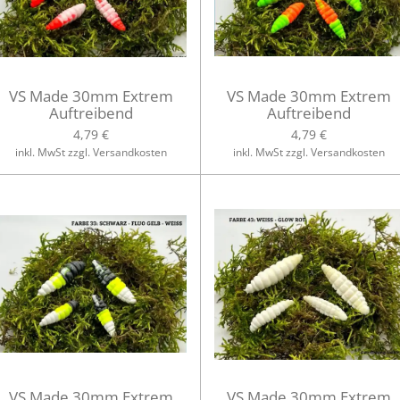
VS Made 30mm Extrem
VS Made 30mm Extrem
Auftreibend
Auftreibend
4,79 €
4,79 €
inkl. MwSt zzgl. Versandkosten
inkl. MwSt zzgl. Versandkosten
VS Made 30mm Extrem
VS Made 30mm Extrem