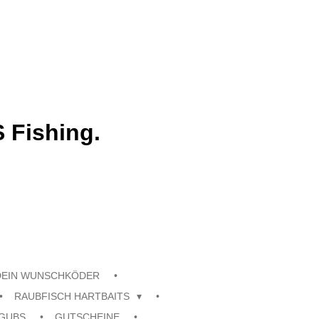
 Fishing.
DEIN WUNSCHKÖDER
RAUBFISCH HARTBAITS
GUBS
GUTSCHEINE