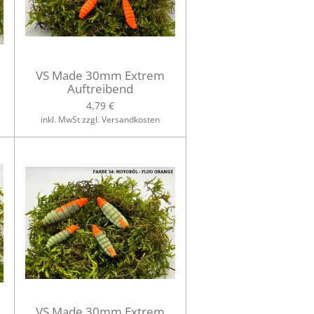
VS Made 30mm Extrem
Auftreibend
4,79 €
inkl. MwSt zzgl. Versandkosten
VS Made 30mm Extrem