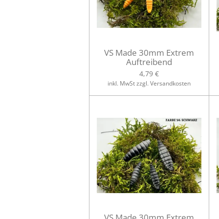
VS Made 30mm Extrem
Auftreibend
4,79 €
inkl. MwSt zzgl. Versandkosten
VS Made 30mm Extrem