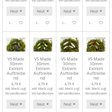
Versandkosten
Versandkosten
Versandkosten
Versandkosten
In den Warenkorb
In den Warenkorb
In den Warenkorb
In den Waren
VS Made
VS Made
VS Made
VS Made
30mm
30mm
30mm
30mm
Extrem
Extrem
Extrem
Extrem
Auftreibe
Auftreibe
Auftreibe
Auftreibe
nd
nd
nd
nd
4,79 €
4,79 €
4,79 €
4,79 €
inkl. MwSt zzgl.
inkl. MwSt zzgl.
inkl. MwSt zzgl.
inkl. MwSt zzgl.
Versandkosten
Versandkosten
Versandkosten
Versandkosten