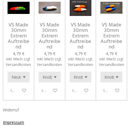
VS Made
VS Made
VS Made
VS Made
30mm
30mm
30mm
30mm
Extrem
Extrem
Extrem
Extrem
Auftreibe
Auftreibe
Auftreibe
Auftreibe
nd
nd
nd
nd
4,79 €
4,79 €
4,79 €
4,79 €
inkl. MwSt zzgl.
inkl. MwSt zzgl.
inkl. MwSt zzgl.
inkl. MwSt zzgl.
Versandkosten
Versandkosten
Versandkosten
Versandkosten
In den Warenkorb
In den Warenkorb
In den Warenkorb
In den Waren
Widerruf
Impressum