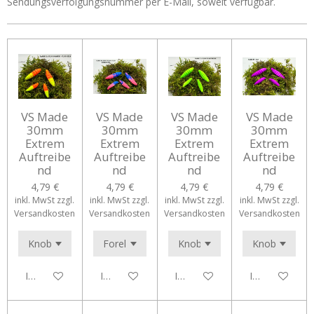
Sendungsverfolgungsnummer per E-Mail, soweit verfügbar.
VS Made
VS Made
VS Made
VS Made
30mm
30mm
30mm
30mm
Extrem
Extrem
Extrem
Extrem
Auftreibe
Auftreibe
Auftreibe
Auftreibe
nd
nd
nd
nd
4,79 €
4,79 €
4,79 €
4,79 €
inkl. MwSt zzgl.
inkl. MwSt zzgl.
inkl. MwSt zzgl.
inkl. MwSt zzgl.
Versandkosten
Versandkosten
Versandkosten
Versandkosten
In den Warenkorb
In den Warenkorb
In den Warenkorb
In den Waren