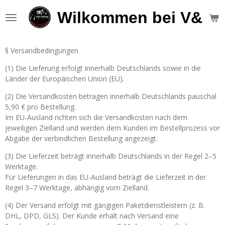
Zum
Wilkommen bei V&S F
Hauptinhalt
springen
§ Versandbedingungen
(1) Die Lieferung erfolgt innerhalb Deutschlands sowie in die
Länder der Europäischen Union (EU).
(2) Die Versandkosten betragen innerhalb Deutschlands pauschal
5,90 € pro Bestellung.
Im EU-Ausland richten sich die Versandkosten nach dem
jeweiligen Zielland und werden dem Kunden im Bestellprozess vor
Abgabe der verbindlichen Bestellung angezeigt.
(3) Die Lieferzeit beträgt innerhalb Deutschlands in der Regel 2–5
Werktage.
Für Lieferungen in das EU-Ausland beträgt die Lieferzeit in der
Regel 3–7 Werktage, abhängig vom Zielland.
(4) Der Versand erfolgt mit gängigen Paketdienstleistern (z. B.
DHL, DPD, GLS). Der Kunde erhält nach Versand eine