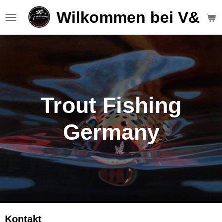
Zum
Wilkommen bei V&S F
Hauptinhalt
springen
Trout Fishing
Germany
Kontakt