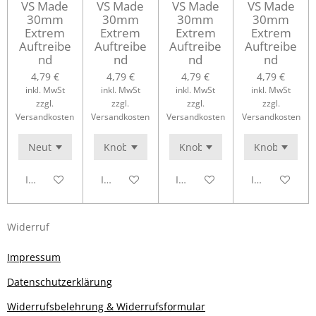
VS Made
VS Made
VS Made
VS Made
30mm
30mm
30mm
30mm
Extrem
Extrem
Extrem
Extrem
Auftreibe
Auftreibe
Auftreibe
Auftreibe
nd
nd
nd
nd
4,79 €
4,79 €
4,79 €
4,79 €
inkl. MwSt
inkl. MwSt
inkl. MwSt
inkl. MwSt
zzgl.
zzgl.
zzgl.
zzgl.
Versandkosten
Versandkosten
Versandkosten
Versandkosten
In den Warenkorb
In den Warenkorb
In den Warenkorb
In den Waren
Widerruf
Impressum
Datenschutzerklärung
Widerrufsbelehrung & Widerrufsformular