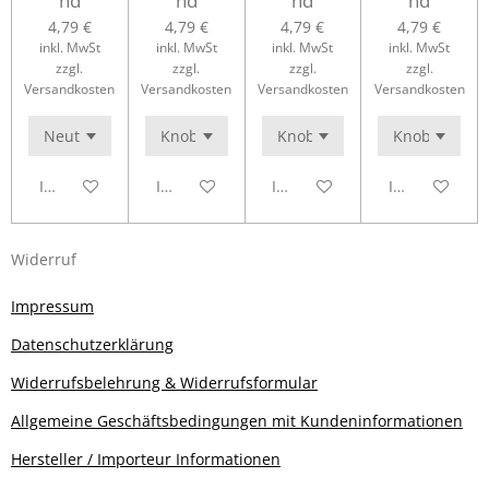
nd
nd
nd
nd
4,79 €
4,79 €
4,79 €
4,79 €
inkl. MwSt
inkl. MwSt
inkl. MwSt
inkl. MwSt
zzgl.
zzgl.
zzgl.
zzgl.
Versandkosten
Versandkosten
Versandkosten
Versandkosten
In den Warenkorb
In den Warenkorb
In den Warenkorb
In den Waren
Widerruf
Impressum
Datenschutzerklärung
Widerrufsbelehrung & Widerrufsformular
Allgemeine Geschäftsbedingungen mit Kundeninformationen
Hersteller / Importeur Informationen