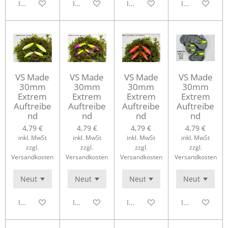
In den Warenkorb
In den Warenkorb
In den Warenkorb
In den Waren
VS Made
VS Made
VS Made
VS Made
30mm
30mm
30mm
30mm
Extrem
Extrem
Extrem
Extrem
Auftreibe
Auftreibe
Auftreibe
Auftreibe
nd
nd
nd
nd
4,79 €
4,79 €
4,79 €
4,79 €
inkl. MwSt
inkl. MwSt
inkl. MwSt
inkl. MwSt
zzgl.
zzgl.
zzgl.
zzgl.
Versandkosten
Versandkosten
Versandkosten
Versandkosten
In den Warenkorb
In den Warenkorb
In den Warenkorb
In den Waren