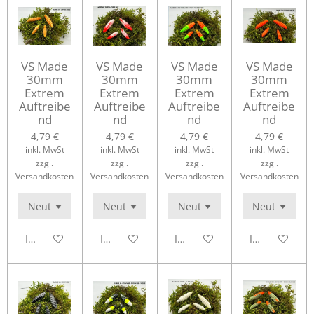
VS Made
VS Made
VS Made
VS Made
30mm
30mm
30mm
30mm
Extrem
Extrem
Extrem
Extrem
Auftreibe
Auftreibe
Auftreibe
Auftreibe
nd
nd
nd
nd
4,79 €
4,79 €
4,79 €
4,79 €
inkl. MwSt
inkl. MwSt
inkl. MwSt
inkl. MwSt
zzgl.
zzgl.
zzgl.
zzgl.
Versandkosten
Versandkosten
Versandkosten
Versandkosten
In den Warenkorb
In den Warenkorb
In den Warenkorb
In den Waren