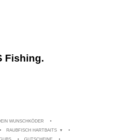
 Fishing.
DEIN WUNSCHKÖDER
RAUBFISCH HARTBAITS
GUBS
GUTSCHEINE