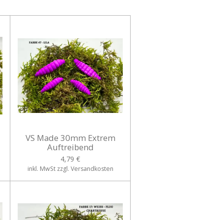
VS Made 30mm Extrem
Auftreibend
4,79 €
inkl. MwSt zzgl. Versandkosten