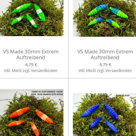
VS Made 30mm Extrem
VS Made 30mm Extrem
Auftreibend
Auftreibend
4,79 €
4,79 €
inkl. MwSt zzgl. Versandkosten
inkl. MwSt zzgl. Versandkosten