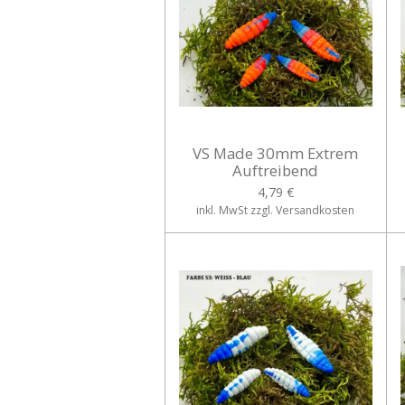
VS Made 30mm Extrem
Auftreibend
4,79 €
inkl. MwSt zzgl. Versandkosten