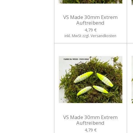
VS Made 30mm Extrem
Auftreibend
4,79 €
inkl. MwSt zzgl. Versandkosten
VS Made 30mm Extrem
Auftreibend
4,79 €