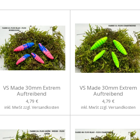
VS Made 30mm Extrem
VS Made 30mm Extrem
Auftreibend
Auftreibend
4,79 €
4,79 €
inkl. MwSt zzgl. Versandkosten
inkl. MwSt zzgl. Versandkosten