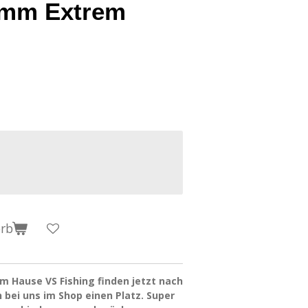
0mm Extrem
orb
 Hause VS Fishing finden jetzt nach
bei uns im Shop einen Platz. Super