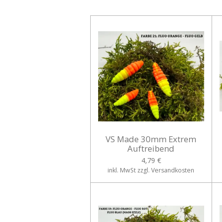
VS Made 30mm Extrem
Auftreibend
4,79 €
inkl. MwSt zzgl. Versandkosten