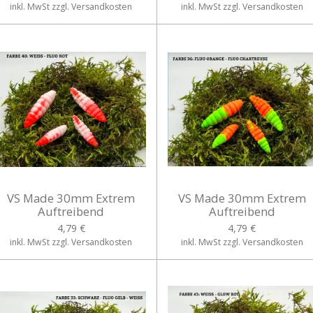
inkl. MwSt zzgl. Versandkosten
inkl. MwSt zzgl. Versandkosten
VS Made 30mm Extrem
VS Made 30mm Extrem
Auftreibend
Auftreibend
4,79 €
4,79 €
inkl. MwSt zzgl. Versandkosten
inkl. MwSt zzgl. Versandkosten