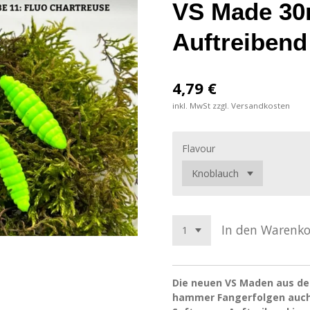
VS Made 3
Auftreibend
4,79 €
inkl. MwSt zzgl. Versandkosten
Flavour
In den Warenk
Die neuen VS Maden aus dem
hammer Fangerfolgen auch 