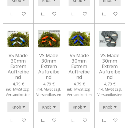
In den Warenkorb
In den Warenkorb
In den Warenkorb
In den Waren
VS Made
VS Made
VS Made
VS Made
30mm
30mm
30mm
30mm
Extrem
Extrem
Extrem
Extrem
Auftreibe
Auftreibe
Auftreibe
Auftreibe
nd
nd
nd
nd
4,79 €
4,79 €
4,79 €
4,79 €
inkl. MwSt zzgl.
inkl. MwSt zzgl.
inkl. MwSt zzgl.
inkl. MwSt zzgl.
Versandkosten
Versandkosten
Versandkosten
Versandkosten
In den Warenkorb
In den Warenkorb
In den Warenkorb
In den Waren