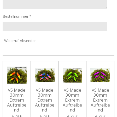
Bestellnummer *
Widerruf-Absenden
VS Made
VS Made
VS Made
VS Made
30mm
30mm
30mm
30mm
Extrem
Extrem
Extrem
Extrem
Auftreibe
Auftreibe
Auftreibe
Auftreibe
nd
nd
nd
nd
4,79 €
4,79 €
4,79 €
4,79 €