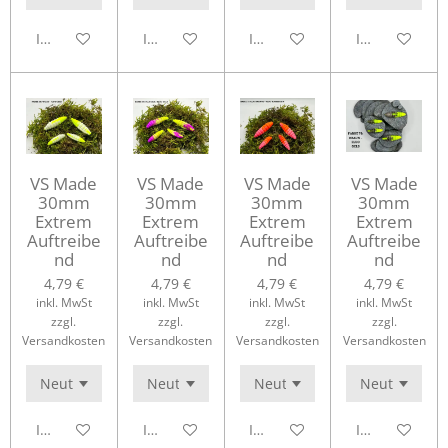
In den Warenkorb
In den Warenkorb
In den Warenkorb
In den Waren
VS Made
VS Made
VS Made
VS Made
30mm
30mm
30mm
30mm
Extrem
Extrem
Extrem
Extrem
Auftreibe
Auftreibe
Auftreibe
Auftreibe
nd
nd
nd
nd
4,79 €
4,79 €
4,79 €
4,79 €
inkl. MwSt
inkl. MwSt
inkl. MwSt
inkl. MwSt
zzgl.
zzgl.
zzgl.
zzgl.
Versandkosten
Versandkosten
Versandkosten
Versandkosten
In den Warenkorb
In den Warenkorb
In den Warenkorb
In den Waren