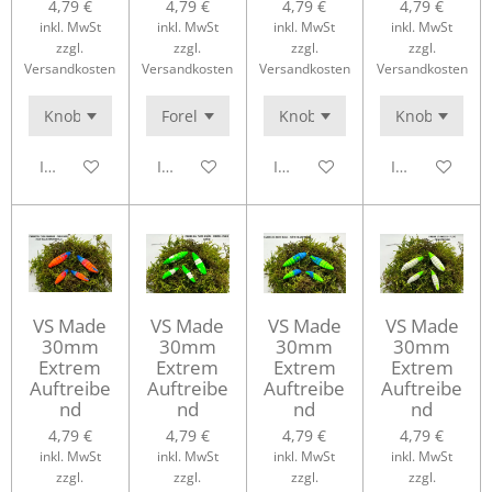
4,79 €
4,79 €
4,79 €
4,79 €
inkl. MwSt
inkl. MwSt
inkl. MwSt
inkl. MwSt
zzgl.
zzgl.
zzgl.
zzgl.
Versandkosten
Versandkosten
Versandkosten
Versandkosten
In den Warenkorb
In den Warenkorb
In den Warenkorb
In den Waren
VS Made
VS Made
VS Made
VS Made
30mm
30mm
30mm
30mm
Extrem
Extrem
Extrem
Extrem
Auftreibe
Auftreibe
Auftreibe
Auftreibe
nd
nd
nd
nd
4,79 €
4,79 €
4,79 €
4,79 €
inkl. MwSt
inkl. MwSt
inkl. MwSt
inkl. MwSt
zzgl.
zzgl.
zzgl.
zzgl.