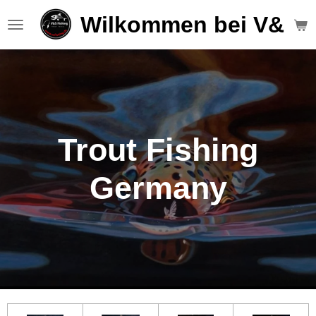
Zum
Wilkommen bei V&S F
Hauptinhalt
springen
Trout Fishing
Germany