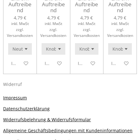
Auftreibe
Auftreibe
Auftreibe
Auftreibe
nd
nd
nd
nd
4,79 €
4,79 €
4,79 €
4,79 €
inkl. MwSt
inkl. MwSt
inkl. MwSt
inkl. MwSt
zzgl.
zzgl.
zzgl.
zzgl.
Versandkosten
Versandkosten
Versandkosten
Versandkosten
In den Warenkorb
In den Warenkorb
In den Warenkorb
In den Waren
Widerruf
Impressum
Datenschutzerklärung
Widerrufsbelehrung & Widerrufsformular
Allgemeine Geschäftsbedingungen mit Kundeninformationen