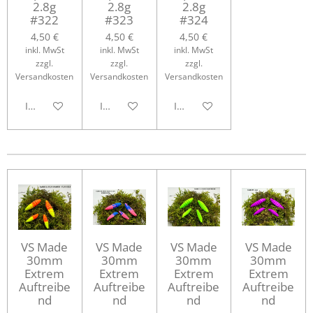
2.8g
2.8g
2.8g
#322
#323
#324
4,50 €
4,50 €
4,50 €
inkl. MwSt
inkl. MwSt
inkl. MwSt
zzgl.
zzgl.
zzgl.
Versandkosten
Versandkosten
Versandkosten
In den Warenkorb
In den Warenkorb
In den Warenkorb
VS Made
VS Made
VS Made
VS Made
30mm
30mm
30mm
30mm
Extrem
Extrem
Extrem
Extrem
Auftreibe
Auftreibe
Auftreibe
Auftreibe
nd
nd
nd
nd