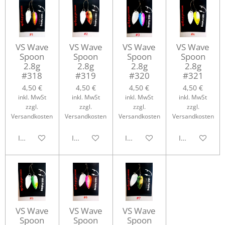
VS Wave
VS Wave
VS Wave
VS Wave
Spoon
Spoon
Spoon
Spoon
2.8g
2.8g
2.8g
2.8g
#318
#319
#320
#321
4,50 €
4,50 €
4,50 €
4,50 €
inkl. MwSt
inkl. MwSt
inkl. MwSt
inkl. MwSt
zzgl.
zzgl.
zzgl.
zzgl.
Versandkosten
Versandkosten
Versandkosten
Versandkosten
In den Warenkorb
In den Warenkorb
In den Warenkorb
In den Waren
VS Wave
VS Wave
VS Wave
Spoon
Spoon
Spoon