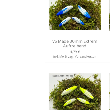
VS Made 30mm Extrem
Auftreibend
4,79 €
inkl. MwSt zzgl. Versandkosten