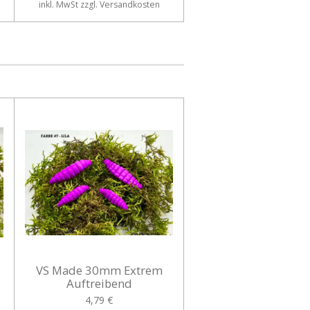
inkl. MwSt zzgl. Versandkosten
VS Made 30mm Extrem
Auftreibend
4,79 €