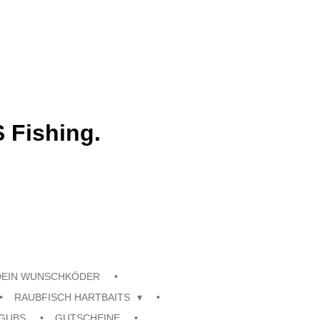
 Fishing.
DEIN WUNSCHKÖDER
RAUBFISCH HARTBAITS
GUBS
GUTSCHEINE