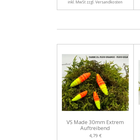
inkl. MwSt zzgl. Versandkosten
VS Made 30mm Extrem
Auftreibend
4,79 €