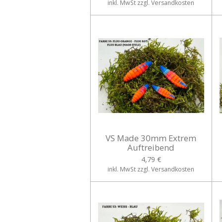
inkl. MwSt zzgl. Versandkosten
VS Made 30mm Extrem
Auftreibend
4,79 €
inkl. MwSt zzgl. Versandkosten