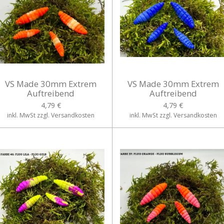
VS Made 30mm Extrem
VS Made 30mm Extrem
Auftreibend
Auftreibend
4,79 €
4,79 €
inkl. MwSt zzgl. Versandkosten
inkl. MwSt zzgl. Versandkosten