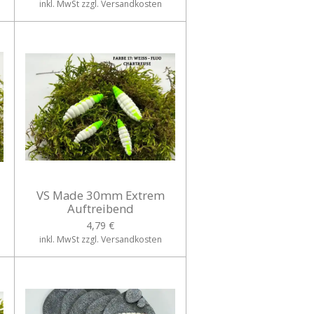
inkl. MwSt zzgl. Versandkosten
VS Made 30mm Extrem
Auftreibend
4,79 €
inkl. MwSt zzgl. Versandkosten