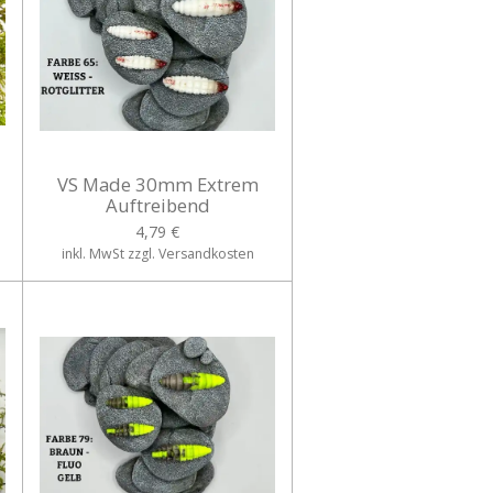
VS Made 30mm Extrem
Auftreibend
4,79 €
inkl. MwSt zzgl. Versandkosten