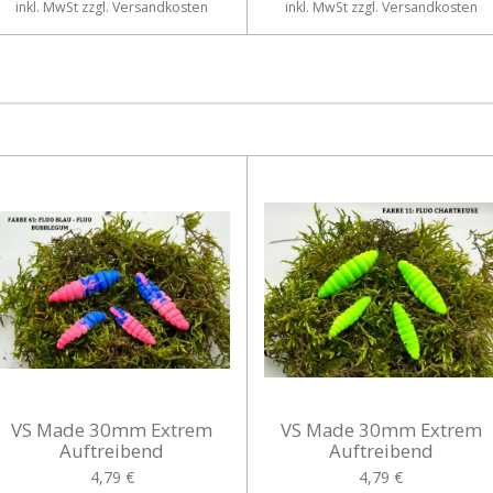
inkl. MwSt zzgl. Versandkosten
inkl. MwSt zzgl. Versandkosten
VS Made 30mm Extrem
VS Made 30mm Extrem
Auftreibend
Auftreibend
4,79 €
4,79 €