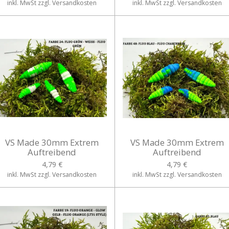
inkl. MwSt zzgl. Versandkosten
inkl. MwSt zzgl. Versandkosten
VS Made 30mm Extrem
VS Made 30mm Extrem
Auftreibend
Auftreibend
4,79 €
4,79 €
inkl. MwSt zzgl. Versandkosten
inkl. MwSt zzgl. Versandkosten