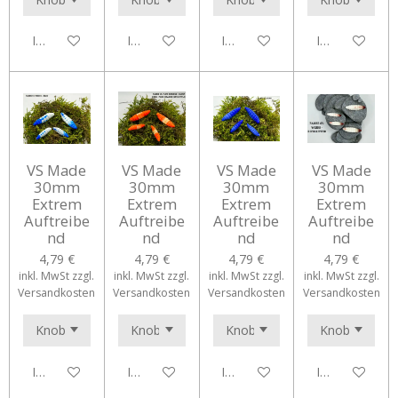
In den Warenkorb
In den Warenkorb
In den Warenkorb
In den Waren
VS Made
VS Made
VS Made
VS Made
30mm
30mm
30mm
30mm
Extrem
Extrem
Extrem
Extrem
Auftreibe
Auftreibe
Auftreibe
Auftreibe
nd
nd
nd
nd
4,79 €
4,79 €
4,79 €
4,79 €
inkl. MwSt zzgl.
inkl. MwSt zzgl.
inkl. MwSt zzgl.
inkl. MwSt zzgl.
Versandkosten
Versandkosten
Versandkosten
Versandkosten
In den Warenkorb
In den Warenkorb
In den Warenkorb
In den Waren