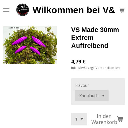
Zum
Wilkommen bei V&S F
Hauptinhalt
springen
VS Made 30mm
Extrem
Auftreibend
4,79 €
inkl. MwSt zzgl. Versandkosten
Flavour
In den
Warenkorb