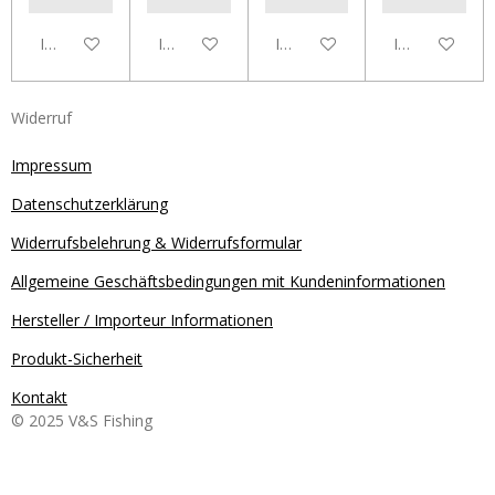
In den Warenkorb
In den Warenkorb
In den Warenkorb
In den Waren
Widerruf
Impressum
Datenschutzerklärung
Widerrufsbelehrung & Widerrufsformular
Allgemeine Geschäftsbedingungen mit Kundeninformationen
Hersteller / Importeur Informationen
Produkt-Sicherheit
Kontakt
© 2025 V&S Fishing