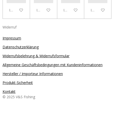
In den Warenkorb
In den Warenkorb
In den Warenkorb
In den Waren
Widerruf
Impressum
Datenschutzerklärung
Widerrufsbelehrung & Widerrufsformular
Allgemeine Geschäftsbedingungen mit Kundeninformationen
Hersteller / Importeur Informationen
Produkt-Sicherheit
Kontakt
© 2025 V&S Fishing