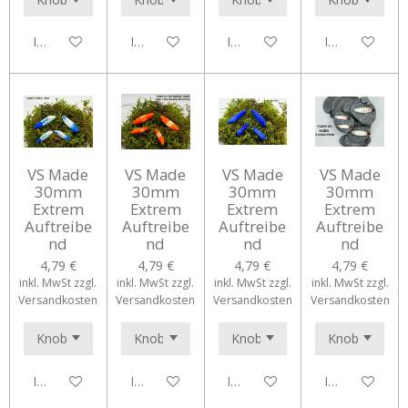
In den Warenkorb
In den Warenkorb
In den Warenkorb
In den Waren
VS Made
VS Made
VS Made
VS Made
30mm
30mm
30mm
30mm
Extrem
Extrem
Extrem
Extrem
Auftreibe
Auftreibe
Auftreibe
Auftreibe
nd
nd
nd
nd
4,79 €
4,79 €
4,79 €
4,79 €
inkl. MwSt zzgl.
inkl. MwSt zzgl.
inkl. MwSt zzgl.
inkl. MwSt zzgl.
Versandkosten
Versandkosten
Versandkosten
Versandkosten
In den Warenkorb
In den Warenkorb
In den Warenkorb
In den Waren