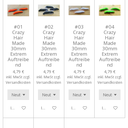
#01
#02
#03
#04
Crazy
Crazy
Crazy
Crazy
Hair
Hair
Hair
Hair
Made
Made
Made
Made
30mm
30mm
30mm
30mm
Extrem
Extrem
Extrem
Extrem
Auftreibe
Auftreibe
Auftreibe
Auftreibe
nd
nd
nd
nd
4,79 €
4,79 €
4,79 €
4,79 €
inkl. MwSt zzgl.
inkl. MwSt zzgl.
inkl. MwSt zzgl.
inkl. MwSt zzgl.
Versandkosten
Versandkosten
Versandkosten
Versandkosten
In den Warenkorb
In den Warenkorb
In den Warenkorb
In den Waren