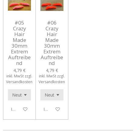
#05
#06
Crazy
Crazy
Hair
Hair
Made
Made
30mm
30mm
Extrem
Extrem
Auftreibe
Auftreibe
nd
nd
4,79 €
4,79 €
inkl. MwSt zzgl.
inkl. MwSt zzgl.
Versandkosten
Versandkosten
In den Warenkorb
In den Warenkorb