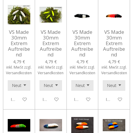
VS Made
VS Made
VS Made
VS Made
30mm
30mm
30mm
30mm
Extrem
Extrem
Extrem
Extrem
Auftreibe
Auftreibe
Auftreibe
Auftreibe
nd
nd
nd
nd
4,79 €
4,79 €
4,79 €
4,79 €
inkl. MwSt zzgl.
inkl. MwSt zzgl.
inkl. MwSt zzgl.
inkl. MwSt zzgl.
Versandkosten
Versandkosten
Versandkosten
Versandkosten
In den Warenkorb
In den Warenkorb
In den Warenkorb
In den Waren