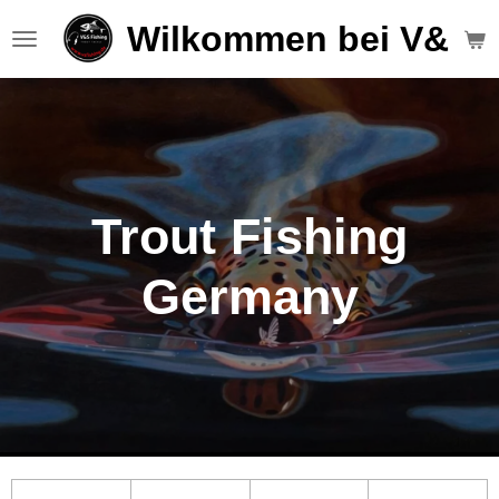
Zum
Wilkommen bei V&S F
Hauptinhalt
springen
Trout Fishing
Germany