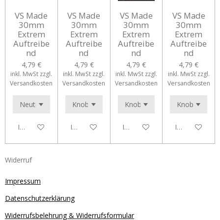
VS Made
VS Made
VS Made
VS Made
30mm
30mm
30mm
30mm
Extrem
Extrem
Extrem
Extrem
Auftreibe
Auftreibe
Auftreibe
Auftreibe
nd
nd
nd
nd
4,79 €
4,79 €
4,79 €
4,79 €
inkl. MwSt zzgl.
inkl. MwSt zzgl.
inkl. MwSt zzgl.
inkl. MwSt zzgl.
Versandkosten
Versandkosten
Versandkosten
Versandkosten
In den Warenkorb
In den Warenkorb
In den Warenkorb
In den Waren
Widerruf
Impressum
Datenschutzerklärung
Widerrufsbelehrung & Widerrufsformular