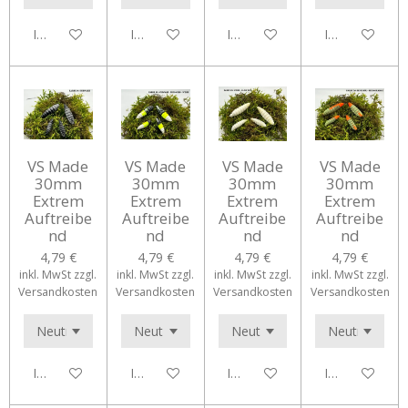
In den Warenkorb
In den Warenkorb
In den Warenkorb
In den Waren
VS Made
VS Made
VS Made
VS Made
30mm
30mm
30mm
30mm
Extrem
Extrem
Extrem
Extrem
Auftreibe
Auftreibe
Auftreibe
Auftreibe
nd
nd
nd
nd
4,79 €
4,79 €
4,79 €
4,79 €
inkl. MwSt zzgl.
inkl. MwSt zzgl.
inkl. MwSt zzgl.
inkl. MwSt zzgl.
Versandkosten
Versandkosten
Versandkosten
Versandkosten
In den Warenkorb
In den Warenkorb
In den Warenkorb
In den Waren