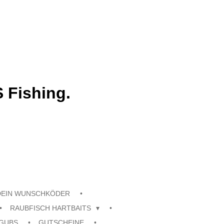
 Fishing.
DEIN WUNSCHKÖDER
RAUBFISCH HARTBAITS
GUBS
GUTSCHEINE