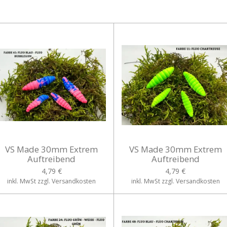
VS Made 30mm Extrem
VS Made 30mm Extrem
Auftreibend
Auftreibend
4,79 €
4,79 €
inkl. MwSt zzgl. Versandkosten
inkl. MwSt zzgl. Versandkosten