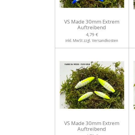
VS Made 30mm Extrem
Auftreibend
4,79 €
inkl. MwSt zzgl. Versandkosten
VS Made 30mm Extrem
Auftreibend