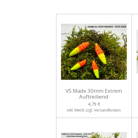
VS Made 30mm Extrem
Auftreibend
4,79 €
inkl. MwSt zzgl. Versandkosten