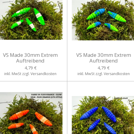
VS Made 30mm Extrem
VS Made 30mm Extrem
Auftreibend
Auftreibend
4,79 €
4,79 €
inkl. MwSt zzgl. Versandkosten
inkl. MwSt zzgl. Versandkosten