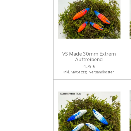
VS Made 30mm Extrem
Auftreibend
4,79 €
inkl. MwSt zzgl. Versandkosten