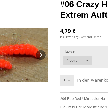
#06 Crazy 
Extrem Auft
4,79 €
inkl. MwSt zzgl. Versandkosten
Flavour
In den Warenk
#06 Fluo Red / Multicolor Hair
Die Crazy Hair Made ist eine 