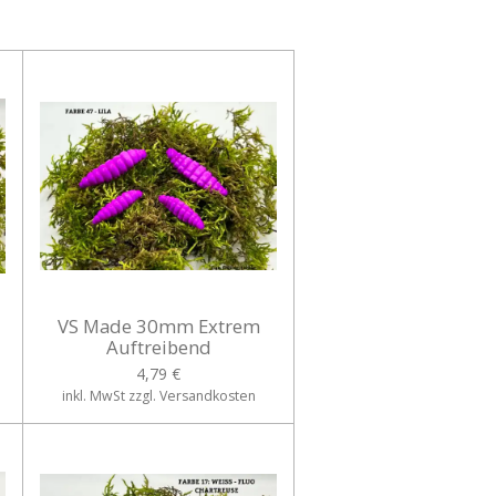
VS Made 30mm Extrem
Auftreibend
4,79 €
inkl. MwSt zzgl. Versandkosten