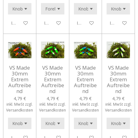
In den Warenkorb
In den Warenkorb
In den Warenkorb
In den Waren
VS Made
VS Made
VS Made
VS Made
30mm
30mm
30mm
30mm
Extrem
Extrem
Extrem
Extrem
Auftreibe
Auftreibe
Auftreibe
Auftreibe
nd
nd
nd
nd
4,79 €
4,79 €
4,79 €
4,79 €
inkl. MwSt zzgl.
inkl. MwSt zzgl.
inkl. MwSt zzgl.
inkl. MwSt zzgl.
Versandkosten
Versandkosten
Versandkosten
Versandkosten
In den Warenkorb
In den Warenkorb
In den Warenkorb
In den Waren