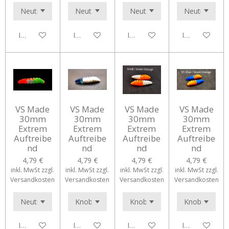
In den Warenkorb
In den Warenkorb
In den Warenkorb
In den Waren
VS Made
VS Made
VS Made
VS Made
30mm
30mm
30mm
30mm
Extrem
Extrem
Extrem
Extrem
Auftreibe
Auftreibe
Auftreibe
Auftreibe
nd
nd
nd
nd
4,79 €
4,79 €
4,79 €
4,79 €
inkl. MwSt zzgl.
inkl. MwSt zzgl.
inkl. MwSt zzgl.
inkl. MwSt zzgl.
Versandkosten
Versandkosten
Versandkosten
Versandkosten
In den Warenkorb
In den Warenkorb
In den Warenkorb
In den Waren