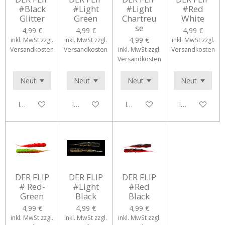
#Black
#Light
#Light
#Red
Glitter
Green
Chartreu
White
se
4,99 €
4,99 €
4,99 €
4,99 €
inkl. MwSt zzgl.
inkl. MwSt zzgl.
inkl. MwSt zzgl.
Versandkosten
Versandkosten
inkl. MwSt zzgl.
Versandkosten
Versandkosten
In den Warenkorb
In den Warenkorb
In den Warenkorb
In den Waren
DER FLIP
DER FLIP
DER FLIP
# Red-
#Light
#Red
Green
Black
Black
4,99 €
4,99 €
4,99 €
inkl. MwSt zzgl.
inkl. MwSt zzgl.
inkl. MwSt zzgl.