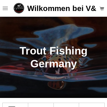
Zum
Wilkommen bei V&S F
Hauptinhalt
springen
Trout Fishing
Germany