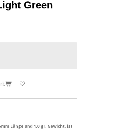
Light Green
orb
5mm Länge und 1,0 gr. Gewicht, ist