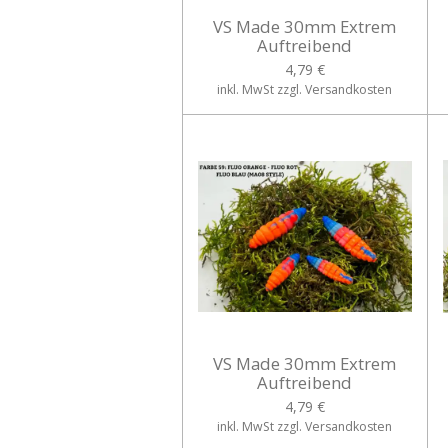
VS Made 30mm Extrem
Auftreibend
4,79 €
inkl. MwSt zzgl. Versandkosten
VS Made 30mm Extrem
Auftreibend
4,79 €
inkl. MwSt zzgl. Versandkosten