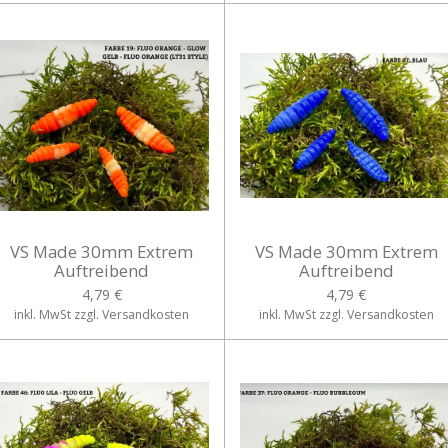
VS Made 30mm Extrem
VS Made 30mm Extrem
Auftreibend
Auftreibend
4,79 €
4,79 €
inkl. MwSt zzgl. Versandkosten
inkl. MwSt zzgl. Versandkosten