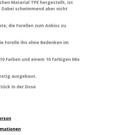
hen Material TPE hergestellt, ist
l. Dabei schwimmend aber nicht
ute, die Forellen zum Anbiss zu
 die Forelle ihn ohne Bedenken im
 10 Farben und einem 10 farbigen Mix
stetig ausgebaut.
 Stück in der Dose
erson
ormationen