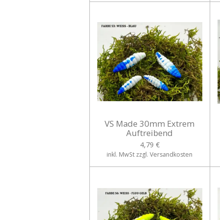
VS Made 30mm Extrem
Auftreibend
4,79 €
inkl. MwSt zzgl. Versandkosten