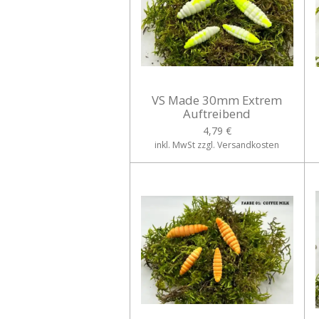
VS Made 30mm Extrem
Auftreibend
4,79 €
inkl. MwSt zzgl. Versandkosten