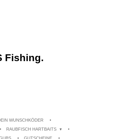
 Fishing.
DEIN WUNSCHKÖDER
RAUBFISCH HARTBAITS
GUBS
GUTSCHEINE