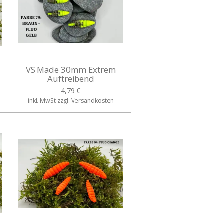
VS Made 30mm Extrem
Auftreibend
4,79 €
inkl. MwSt zzgl. Versandkosten