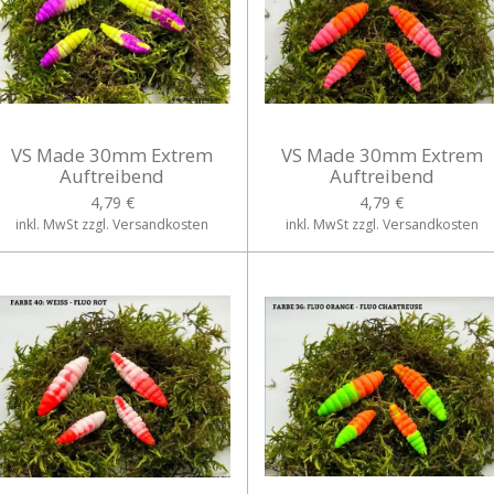
VS Made 30mm Extrem
VS Made 30mm Extrem
Auftreibend
Auftreibend
4,79 €
4,79 €
inkl. MwSt zzgl. Versandkosten
inkl. MwSt zzgl. Versandkosten