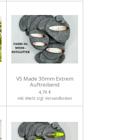
VS Made 30mm Extrem
Auftreibend
4,79 €
inkl. MwSt zzgl. Versandkosten