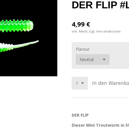
DER FLIP #
4,99 €
inkl. MwSt zzgl. Versandkosten
Flavour
In den Warenk
DER FLIP
Dieser Mini Troutworm in 5