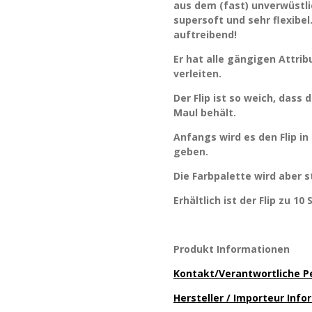
aus dem (fast) unverwüstlic
supersoft und sehr flexibe
auftreibend!
Er hat alle gängigen Attrib
verleiten.
Der Flip ist so weich, dass
Maul behält.
Anfangs wird es den Flip in
geben.
Die Farbpalette wird aber 
Erhältlich ist der Flip zu 10
Produkt Informationen
Kontakt/Verantwortliche P
Hersteller / Importeur Inf