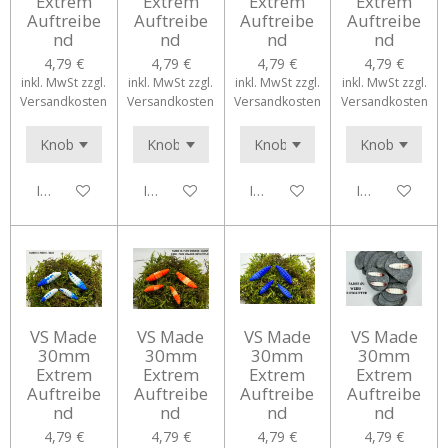
Extrem
Extrem
Extrem
Extrem
Auftreibe
Auftreibe
Auftreibe
Auftreibe
nd
nd
nd
nd
4,79 €
4,79 €
4,79 €
4,79 €
inkl. MwSt zzgl.
inkl. MwSt zzgl.
inkl. MwSt zzgl.
inkl. MwSt zzgl.
Versandkosten
Versandkosten
Versandkosten
Versandkosten
In den Warenkorb
In den Warenkorb
In den Warenkorb
In den Waren
VS Made
VS Made
VS Made
VS Made
30mm
30mm
30mm
30mm
Extrem
Extrem
Extrem
Extrem
Auftreibe
Auftreibe
Auftreibe
Auftreibe
nd
nd
nd
nd
4,79 €
4,79 €
4,79 €
4,79 €