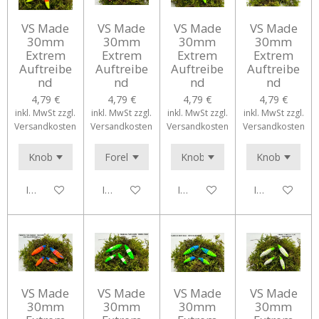
VS Made
VS Made
VS Made
VS Made
30mm
30mm
30mm
30mm
Extrem
Extrem
Extrem
Extrem
Auftreibe
Auftreibe
Auftreibe
Auftreibe
nd
nd
nd
nd
4,79 €
4,79 €
4,79 €
4,79 €
inkl. MwSt zzgl.
inkl. MwSt zzgl.
inkl. MwSt zzgl.
inkl. MwSt zzgl.
Versandkosten
Versandkosten
Versandkosten
Versandkosten
In den Warenkorb
In den Warenkorb
In den Warenkorb
In den Waren
VS Made
VS Made
VS Made
VS Made
30mm
30mm
30mm
30mm