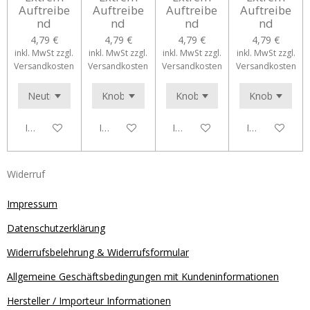
Auftreibe
Auftreibe
Auftreibe
Auftreibe
nd
nd
nd
nd
4,79 €
4,79 €
4,79 €
4,79 €
inkl. MwSt zzgl.
inkl. MwSt zzgl.
inkl. MwSt zzgl.
inkl. MwSt zzgl.
Versandkosten
Versandkosten
Versandkosten
Versandkosten
In den Warenkorb
In den Warenkorb
In den Warenkorb
In den Waren
Widerruf
Impressum
Datenschutzerklärung
Widerrufsbelehrung & Widerrufsformular
Allgemeine Geschäftsbedingungen mit Kundeninformationen
Hersteller / Importeur Informationen