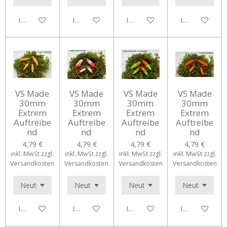
In den Warenkorb
In den Warenkorb
In den Warenkorb
In den Waren
VS Made
VS Made
VS Made
VS Made
30mm
30mm
30mm
30mm
Extrem
Extrem
Extrem
Extrem
Auftreibe
Auftreibe
Auftreibe
Auftreibe
nd
nd
nd
nd
4,79 €
4,79 €
4,79 €
4,79 €
inkl. MwSt zzgl.
inkl. MwSt zzgl.
inkl. MwSt zzgl.
inkl. MwSt zzgl.
Versandkosten
Versandkosten
Versandkosten
Versandkosten
In den Warenkorb
In den Warenkorb
In den Warenkorb
In den Waren