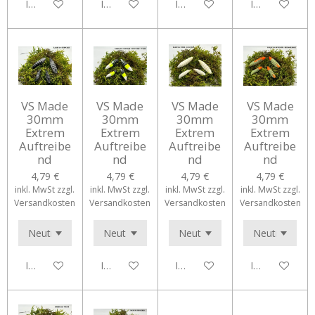
In den Warenkorb
In den Warenkorb
In den Warenkorb
In den Waren
VS Made
VS Made
VS Made
VS Made
30mm
30mm
30mm
30mm
Extrem
Extrem
Extrem
Extrem
Auftreibe
Auftreibe
Auftreibe
Auftreibe
nd
nd
nd
nd
4,79 €
4,79 €
4,79 €
4,79 €
inkl. MwSt zzgl.
inkl. MwSt zzgl.
inkl. MwSt zzgl.
inkl. MwSt zzgl.
Versandkosten
Versandkosten
Versandkosten
Versandkosten
In den Warenkorb
In den Warenkorb
In den Warenkorb
In den Waren