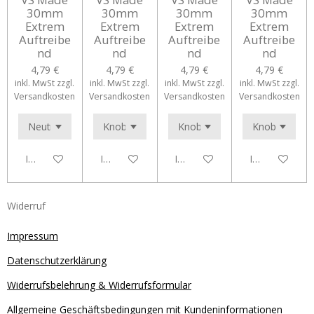
30mm
30mm
30mm
30mm
Extrem
Extrem
Extrem
Extrem
Auftreibe
Auftreibe
Auftreibe
Auftreibe
nd
nd
nd
nd
4,79 €
4,79 €
4,79 €
4,79 €
inkl. MwSt zzgl.
inkl. MwSt zzgl.
inkl. MwSt zzgl.
inkl. MwSt zzgl.
Versandkosten
Versandkosten
Versandkosten
Versandkosten
In den Warenkorb
In den Warenkorb
In den Warenkorb
In den Waren
Widerruf
Impressum
Datenschutzerklärung
Widerrufsbelehrung & Widerrufsformular
Allgemeine Geschäftsbedingungen mit Kundeninformationen