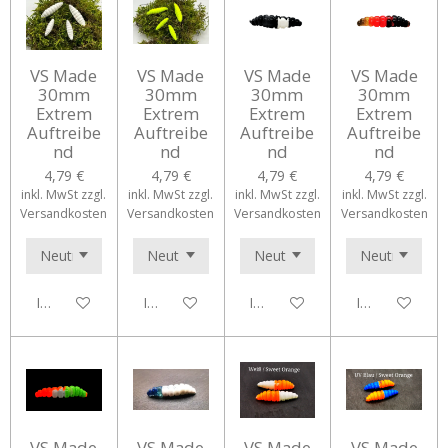
VS Made
VS Made
VS Made
VS Made
30mm
30mm
30mm
30mm
Extrem
Extrem
Extrem
Extrem
Auftreibe
Auftreibe
Auftreibe
Auftreibe
nd
nd
nd
nd
4,79 €
4,79 €
4,79 €
4,79 €
inkl. MwSt zzgl.
inkl. MwSt zzgl.
inkl. MwSt zzgl.
inkl. MwSt zzgl.
Versandkosten
Versandkosten
Versandkosten
Versandkosten
In den Warenkorb
In den Warenkorb
In den Warenkorb
In den Waren
VS Made
VS Made
VS Made
VS Made