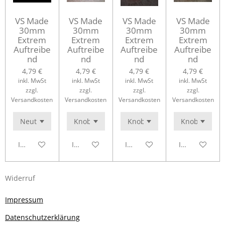
VS Made
VS Made
VS Made
VS Made
30mm
30mm
30mm
30mm
Extrem
Extrem
Extrem
Extrem
Auftreibe
Auftreibe
Auftreibe
Auftreibe
nd
nd
nd
nd
4,79 €
4,79 €
4,79 €
4,79 €
inkl. MwSt
inkl. MwSt
inkl. MwSt
inkl. MwSt
zzgl.
zzgl.
zzgl.
zzgl.
Versandkosten
Versandkosten
Versandkosten
Versandkosten
In den Warenkorb
In den Warenkorb
In den Warenkorb
In den Waren
Widerruf
Impressum
Datenschutzerklärung