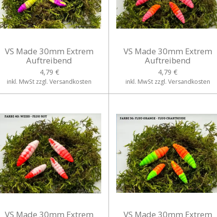
VS Made 30mm Extrem
VS Made 30mm Extrem
Auftreibend
Auftreibend
4,79 €
4,79 €
inkl. MwSt zzgl. Versandkosten
inkl. MwSt zzgl. Versandkosten
VS Made 30mm Extrem
VS Made 30mm Extrem