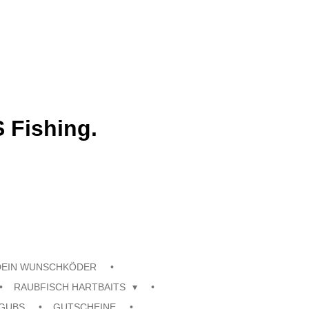
 Fishing.
DEIN WUNSCHKÖDER
RAUBFISCH HARTBAITS
GUBS
GUTSCHEINE