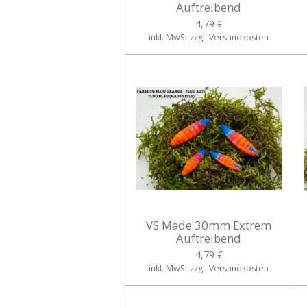
Auftreibend
4,79 €
inkl. MwSt zzgl. Versandkosten
VS Made 30mm Extrem
Auftreibend
4,79 €
inkl. MwSt zzgl. Versandkosten