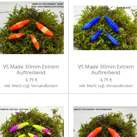
VS Made 30mm Extrem
VS Made 30mm Extrem
Auftreibend
Auftreibend
4,79 €
4,79 €
inkl. MwSt zzgl. Versandkosten
inkl. MwSt zzgl. Versandkosten