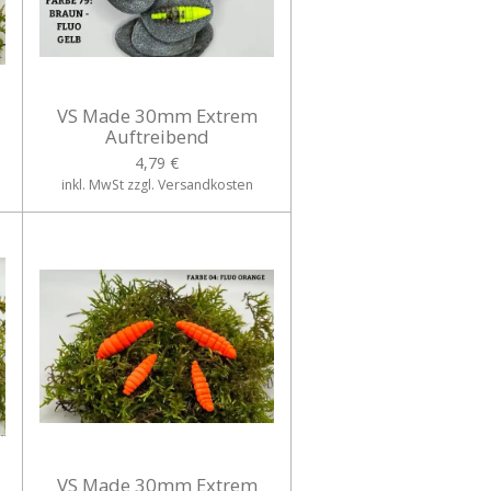
VS Made 30mm Extrem
Auftreibend
4,79 €
inkl. MwSt zzgl. Versandkosten
VS Made 30mm Extrem