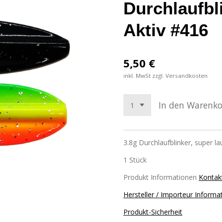
Durchlaufbl
Aktiv #416
5,50 €
inkl. MwSt zzgl. Versandkosten
In den Warenk
3.8g Durchlaufblinker, super la
1 Stück
Produkt Informationen
Kontak
Hersteller / Importeur Informa
Produkt-Sicherheit