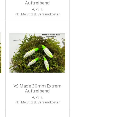
Auftreibend
4,79 €
inkl. MwSt zzgl. Versandkosten
VS Made 30mm Extrem
Auftreibend
4,79 €
inkl. MwSt zzgl. Versandkosten