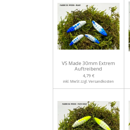
VS Made 30mm Extrem
Auftreibend
4,79 €
inkl. MwSt zzgl. Versandkosten