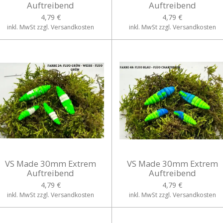
Auftreibend
Auftreibend
4,79 €
4,79 €
inkl. MwSt zzgl. Versandkosten
inkl. MwSt zzgl. Versandkosten
VS Made 30mm Extrem
VS Made 30mm Extrem
Auftreibend
Auftreibend
4,79 €
4,79 €
inkl. MwSt zzgl. Versandkosten
inkl. MwSt zzgl. Versandkosten