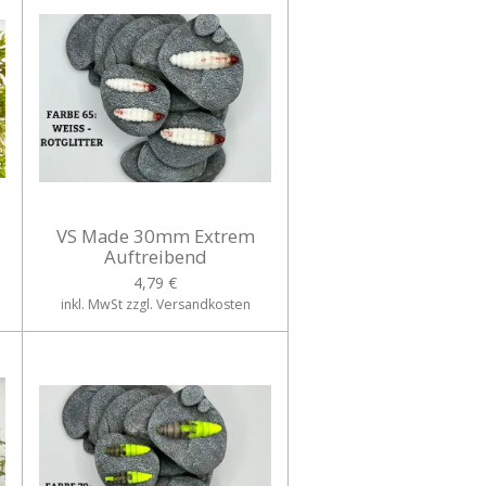
VS Made 30mm Extrem
Auftreibend
4,79 €
inkl. MwSt zzgl. Versandkosten