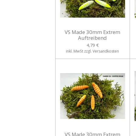
VS Made 30mm Extrem
Auftreibend
4,79 €
inkl. MwSt zzgl. Versandkosten
VS Made 30mm Extrem