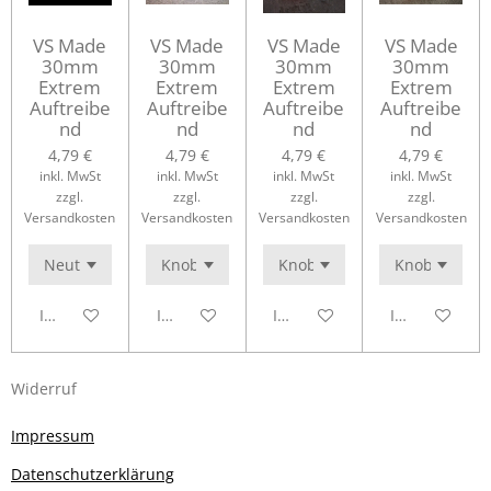
VS Made
VS Made
VS Made
VS Made
30mm
30mm
30mm
30mm
Extrem
Extrem
Extrem
Extrem
Auftreibe
Auftreibe
Auftreibe
Auftreibe
nd
nd
nd
nd
4,79 €
4,79 €
4,79 €
4,79 €
inkl. MwSt
inkl. MwSt
inkl. MwSt
inkl. MwSt
zzgl.
zzgl.
zzgl.
zzgl.
Versandkosten
Versandkosten
Versandkosten
Versandkosten
In den Warenkorb
In den Warenkorb
In den Warenkorb
In den Waren
Widerruf
Impressum
Datenschutzerklärung