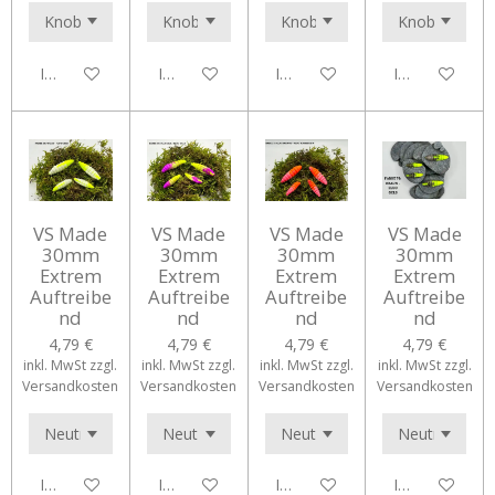
In den Warenkorb
In den Warenkorb
In den Warenkorb
In den Waren
VS Made
VS Made
VS Made
VS Made
30mm
30mm
30mm
30mm
Extrem
Extrem
Extrem
Extrem
Auftreibe
Auftreibe
Auftreibe
Auftreibe
nd
nd
nd
nd
4,79 €
4,79 €
4,79 €
4,79 €
inkl. MwSt zzgl.
inkl. MwSt zzgl.
inkl. MwSt zzgl.
inkl. MwSt zzgl.
Versandkosten
Versandkosten
Versandkosten
Versandkosten
In den Warenkorb
In den Warenkorb
In den Warenkorb
In den Waren