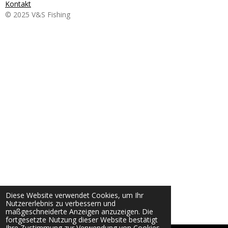
Kontakt
© 2025 V&S Fishing
Diese Website verwendet Cookies, um Ihr
Nutzererlebnis zu verbessern und
maßgeschneiderte Anzeigen anzuzeigen. Die
fortgesetzte Nutzung dieser Website bestätigt
Ihre Zustimmung zur Verwendung von Cookies.