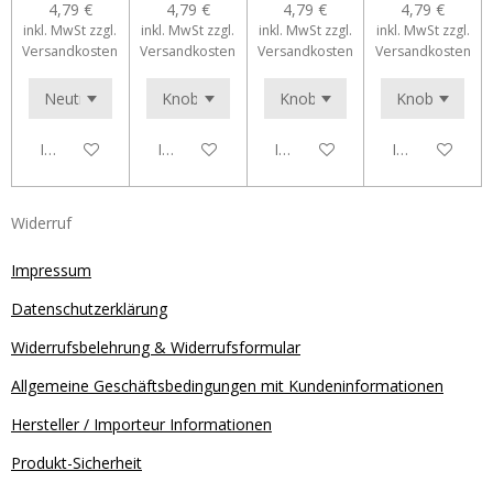
4,79 €
4,79 €
4,79 €
4,79 €
inkl. MwSt zzgl.
inkl. MwSt zzgl.
inkl. MwSt zzgl.
inkl. MwSt zzgl.
Versandkosten
Versandkosten
Versandkosten
Versandkosten
In den Warenkorb
In den Warenkorb
In den Warenkorb
In den Waren
Widerruf
Impressum
Datenschutzerklärung
Widerrufsbelehrung & Widerrufsformular
Allgemeine Geschäftsbedingungen mit Kundeninformationen
Hersteller / Importeur Informationen
Produkt-Sicherheit