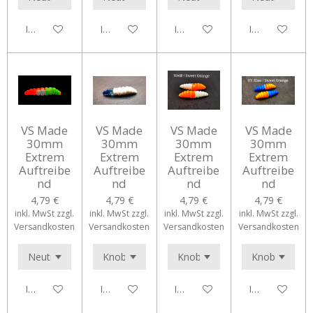
In den Warenkorb
In den Warenkorb
In den Warenkorb
In den Waren
VS Made
VS Made
VS Made
VS Made
30mm
30mm
30mm
30mm
Extrem
Extrem
Extrem
Extrem
Auftreibe
Auftreibe
Auftreibe
Auftreibe
nd
nd
nd
nd
4,79 €
4,79 €
4,79 €
4,79 €
inkl. MwSt zzgl.
inkl. MwSt zzgl.
inkl. MwSt zzgl.
inkl. MwSt zzgl.
Versandkosten
Versandkosten
Versandkosten
Versandkosten
In den Warenkorb
In den Warenkorb
In den Warenkorb
In den Waren