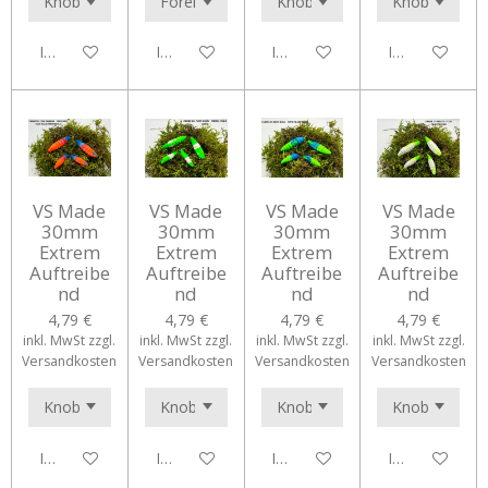
In den Warenkorb
In den Warenkorb
In den Warenkorb
In den Waren
VS Made
VS Made
VS Made
VS Made
30mm
30mm
30mm
30mm
Extrem
Extrem
Extrem
Extrem
Auftreibe
Auftreibe
Auftreibe
Auftreibe
nd
nd
nd
nd
4,79 €
4,79 €
4,79 €
4,79 €
inkl. MwSt zzgl.
inkl. MwSt zzgl.
inkl. MwSt zzgl.
inkl. MwSt zzgl.
Versandkosten
Versandkosten
Versandkosten
Versandkosten
In den Warenkorb
In den Warenkorb
In den Warenkorb
In den Waren