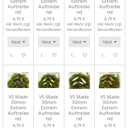
Extrem
Extrem
Extrem
Extrem
Auftreibe
Auftreibe
Auftreibe
Auftreibe
nd
nd
nd
nd
4,79 €
4,79 €
4,79 €
4,79 €
inkl. MwSt zzgl.
inkl. MwSt zzgl.
inkl. MwSt zzgl.
inkl. MwSt zzgl.
Versandkosten
Versandkosten
Versandkosten
Versandkosten
In den Warenkorb
In den Warenkorb
In den Warenkorb
In den Waren
VS Made
VS Made
VS Made
VS Made
30mm
30mm
30mm
30mm
Extrem
Extrem
Extrem
Extrem
Auftreibe
Auftreibe
Auftreibe
Auftreibe
nd
nd
nd
nd
4,79 €
4,79 €
4,79 €
4,79 €