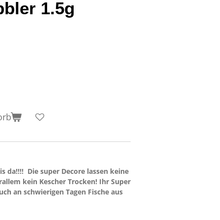
bler 1.5g
orb
is da!!!! Die super Decore lassen keine
allem kein Kescher Trocken! Ihr Super
auch an schwierigen Tagen Fische aus