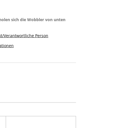
 holen sich die Wobbler von unten
t/Verantwortliche Person
ationen