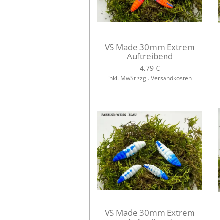
VS Made 30mm Extrem
Auftreibend
4,79 €
inkl. MwSt zzgl. Versandkosten
VS Made 30mm Extrem