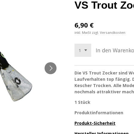
VS Trout Z
6,90 €
inkl. MwSt zzgl. Versandkosten
In den Warenk
Die VS Trout Zocker sind W
Laufverhalten top fängig. 
Kescher Trocken. Alle Mod
nochmals attraktiver mach
1 Stück
Produktinformationen
Produkt-Sicherheit
Hersteller Informationen