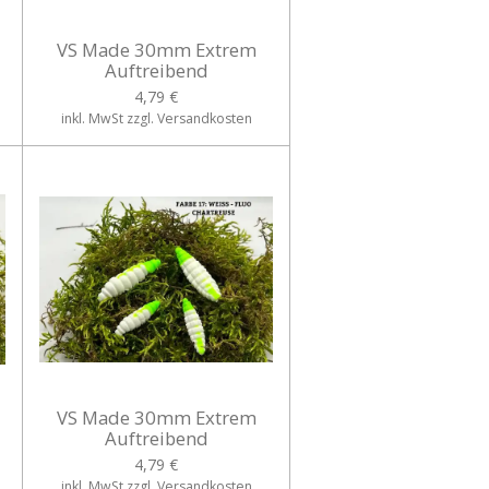
VS Made 30mm Extrem
Auftreibend
4,79 €
inkl. MwSt zzgl. Versandkosten
VS Made 30mm Extrem
Auftreibend
4,79 €
inkl. MwSt zzgl. Versandkosten