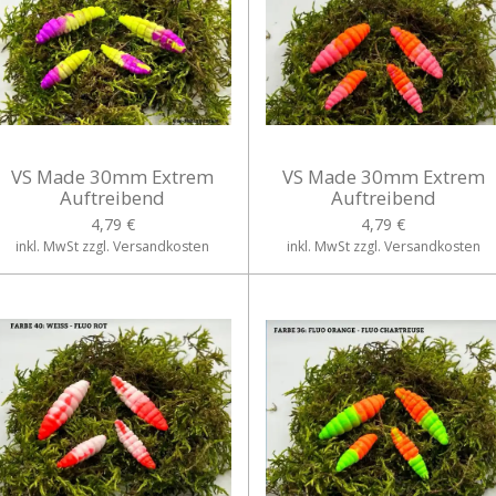
VS Made 30mm Extrem
VS Made 30mm Extrem
Auftreibend
Auftreibend
4,79 €
4,79 €
inkl. MwSt zzgl. Versandkosten
inkl. MwSt zzgl. Versandkosten