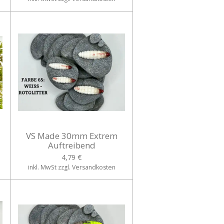
VS Made 30mm Extrem
Auftreibend
4,79 €
inkl. MwSt zzgl. Versandkosten