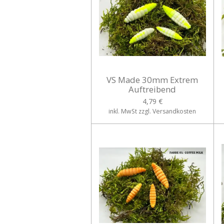
VS Made 30mm Extrem
Auftreibend
4,79 €
inkl. MwSt zzgl. Versandkosten