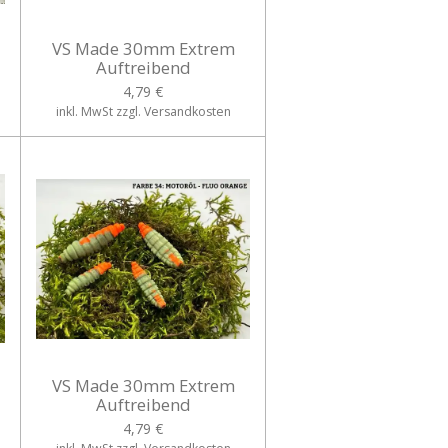
VS Made 30mm Extrem
Auftreibend
4,79 €
inkl. MwSt zzgl. Versandkosten
VS Made 30mm Extrem
Auftreibend
4,79 €