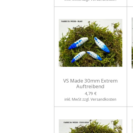
VS Made 30mm Extrem
Auftreibend
4,79 €
inkl. MwSt zzgl. Versandkosten