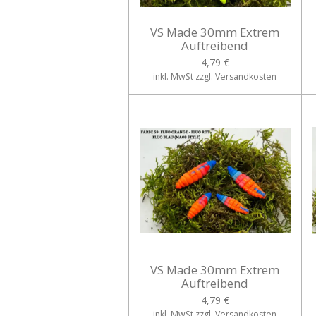
VS Made 30mm Extrem
Auftreibend
4,79 €
inkl. MwSt zzgl. Versandkosten
VS Made 30mm Extrem
Auftreibend
4,79 €
inkl. MwSt zzgl. Versandkosten