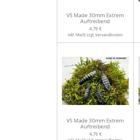
VS Made 30mm Extrem
Auftreibend
4,79 €
inkl. MwSt zzgl. Versandkosten
VS Made 30mm Extrem
Auftreibend
4,79 €