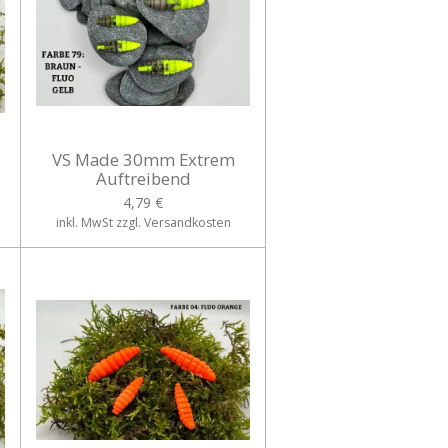
VS Made 30mm Extrem
Auftreibend
4,79 €
inkl. MwSt zzgl. Versandkosten