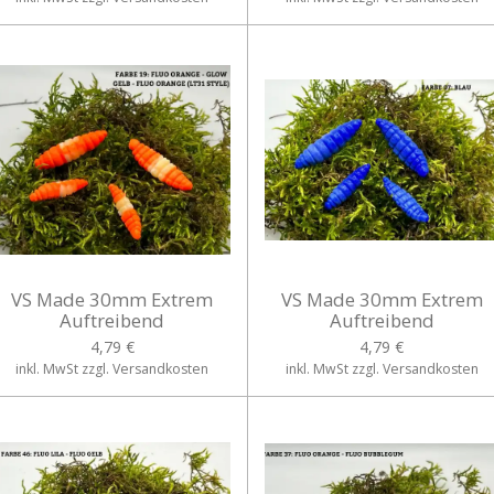
VS Made 30mm Extrem
VS Made 30mm Extrem
Auftreibend
Auftreibend
4,79 €
4,79 €
inkl. MwSt zzgl. Versandkosten
inkl. MwSt zzgl. Versandkosten