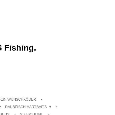
 Fishing.
DEIN WUNSCHKÖDER
RAUBFISCH HARTBAITS
GUBS
GUTSCHEINE