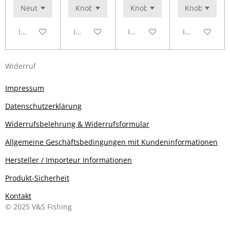
In den Warenkorb
In den Warenkorb
In den Warenkorb
In den Waren
Widerruf
Impressum
Datenschutzerklärung
Widerrufsbelehrung & Widerrufsformular
Allgemeine Geschäftsbedingungen mit Kundeninformationen
Hersteller / Importeur Informationen
Produkt-Sicherheit
Kontakt
© 2025 V&S Fishing