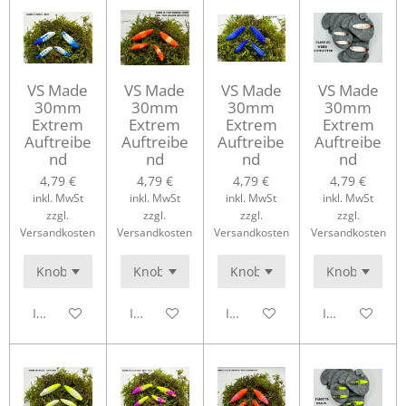
VS Made
VS Made
VS Made
VS Made
30mm
30mm
30mm
30mm
Extrem
Extrem
Extrem
Extrem
Auftreibe
Auftreibe
Auftreibe
Auftreibe
nd
nd
nd
nd
4,79 €
4,79 €
4,79 €
4,79 €
inkl. MwSt
inkl. MwSt
inkl. MwSt
inkl. MwSt
zzgl.
zzgl.
zzgl.
zzgl.
Versandkosten
Versandkosten
Versandkosten
Versandkosten
In den Warenkorb
In den Warenkorb
In den Warenkorb
In den Waren