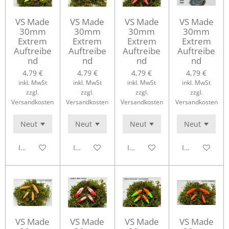
VS Made
VS Made
VS Made
VS Made
30mm
30mm
30mm
30mm
Extrem
Extrem
Extrem
Extrem
Auftreibe
Auftreibe
Auftreibe
Auftreibe
nd
nd
nd
nd
4,79 €
4,79 €
4,79 €
4,79 €
inkl. MwSt
inkl. MwSt
inkl. MwSt
inkl. MwSt
zzgl.
zzgl.
zzgl.
zzgl.
Versandkosten
Versandkosten
Versandkosten
Versandkosten
In den Warenkorb
In den Warenkorb
In den Warenkorb
In den Waren
VS Made
VS Made
VS Made
VS Made