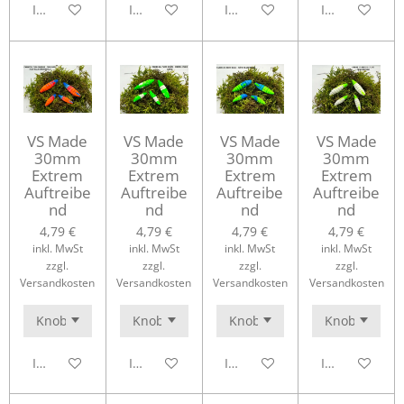
In den Warenkorb
In den Warenkorb
In den Warenkorb
In den Waren
VS Made
VS Made
VS Made
VS Made
30mm
30mm
30mm
30mm
Extrem
Extrem
Extrem
Extrem
Auftreibe
Auftreibe
Auftreibe
Auftreibe
nd
nd
nd
nd
4,79 €
4,79 €
4,79 €
4,79 €
inkl. MwSt
inkl. MwSt
inkl. MwSt
inkl. MwSt
zzgl.
zzgl.
zzgl.
zzgl.
Versandkosten
Versandkosten
Versandkosten
Versandkosten
In den Warenkorb
In den Warenkorb
In den Warenkorb
In den Waren