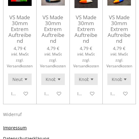
VS Made
VS Made
VS Made
VS Made
30mm
30mm
30mm
30mm
Extrem
Extrem
Extrem
Extrem
Auftreibe
Auftreibe
Auftreibe
Auftreibe
nd
nd
nd
nd
4,79 €
4,79 €
4,79 €
4,79 €
inkl. MwSt
inkl. MwSt
inkl. MwSt
inkl. MwSt
zzgl.
zzgl.
zzgl.
zzgl.
Versandkosten
Versandkosten
Versandkosten
Versandkosten
In den Warenkorb
In den Warenkorb
In den Warenkorb
In den Waren
Widerruf
Impressum
Datenschutzerklärung