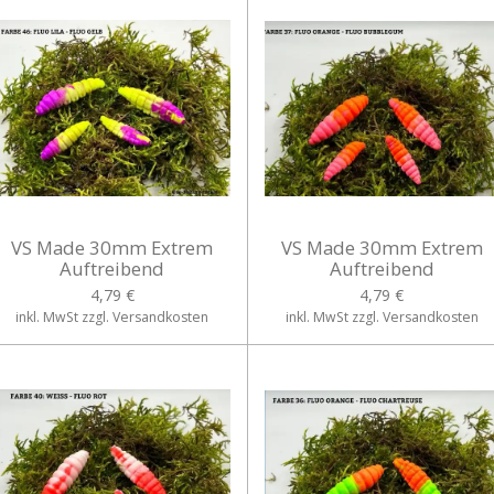
VS Made 30mm Extrem
VS Made 30mm Extrem
Auftreibend
Auftreibend
4,79 €
4,79 €
inkl. MwSt zzgl. Versandkosten
inkl. MwSt zzgl. Versandkosten