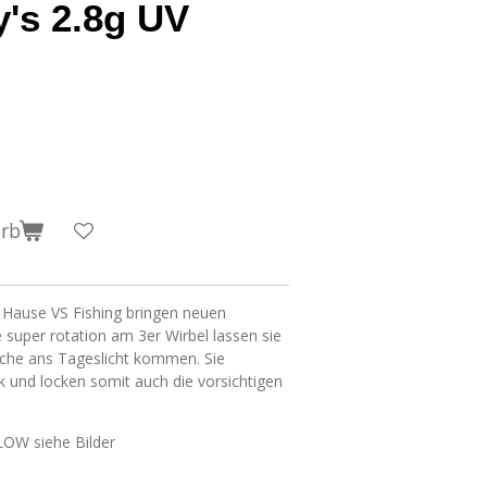
's 2.8g UV
orb
 Hause VS Fishing bringen neuen
 super rotation am 3er Wirbel lassen sie
sche ans Tageslicht kommen. Sie
und locken somit auch die vorsichtigen
LOW siehe Bilder