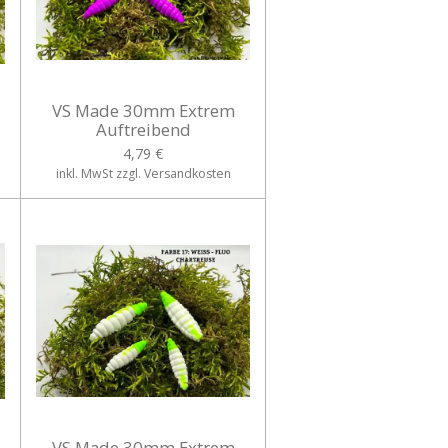
VS Made 30mm Extrem
Auftreibend
4,79 €
inkl. MwSt zzgl. Versandkosten
VS Made 30mm Extrem