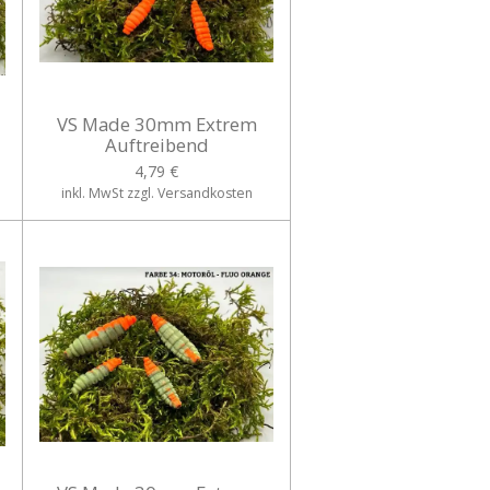
VS Made 30mm Extrem
Auftreibend
4,79 €
inkl. MwSt zzgl. Versandkosten