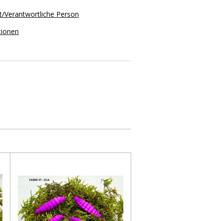
t/Verantwortliche Person
tionen