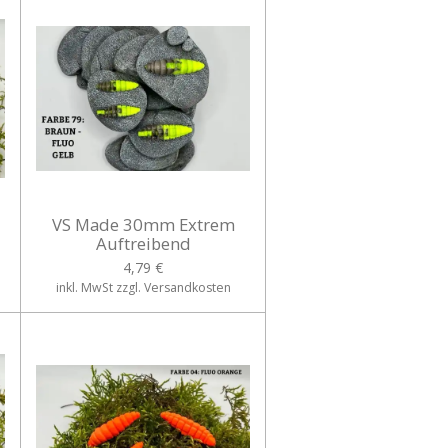
VS Made 30mm Extrem
Auftreibend
4,79 €
inkl. MwSt zzgl. Versandkosten