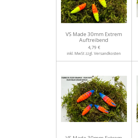
VS Made 30mm Extrem
Auftreibend
4,79 €
inkl. MwSt zzgl. Versandkosten
VS Made 30mm Extrem