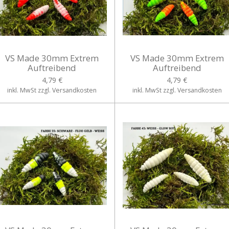
VS Made 30mm Extrem
VS Made 30mm Extrem
Auftreibend
Auftreibend
4,79 €
4,79 €
inkl. MwSt zzgl. Versandkosten
inkl. MwSt zzgl. Versandkosten