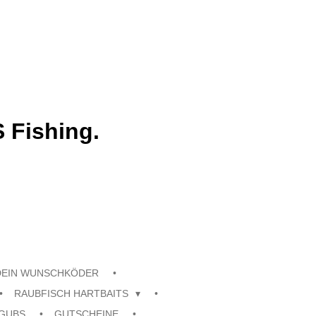
 Fishing.
DEIN WUNSCHKÖDER
RAUBFISCH HARTBAITS
GUBS
GUTSCHEINE