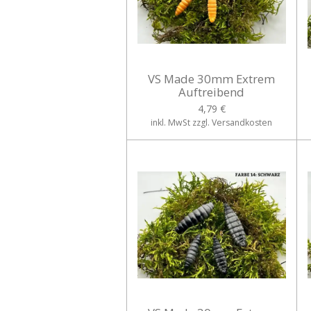
VS Made 30mm Extrem
Auftreibend
4,79 €
inkl. MwSt zzgl. Versandkosten