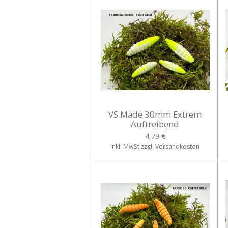
VS Made 30mm Extrem
Auftreibend
4,79 €
inkl. MwSt zzgl. Versandkosten