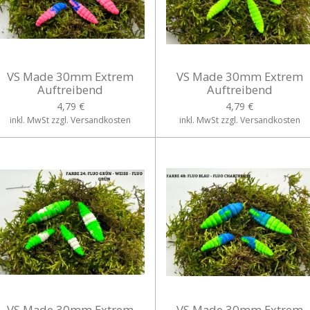
VS Made 30mm Extrem
VS Made 30mm Extrem
Auftreibend
Auftreibend
4,79 €
4,79 €
inkl. MwSt zzgl. Versandkosten
inkl. MwSt zzgl. Versandkosten
VS Made 30mm Extrem
VS Made 30mm Extrem