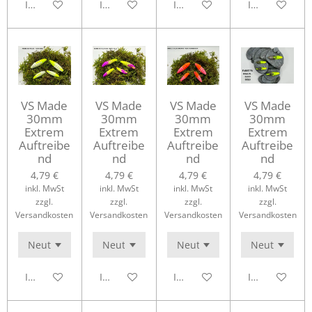
In den Warenkorb
In den Warenkorb
In den Warenkorb
In den Waren
VS Made
VS Made
VS Made
VS Made
30mm
30mm
30mm
30mm
Extrem
Extrem
Extrem
Extrem
Auftreibe
Auftreibe
Auftreibe
Auftreibe
nd
nd
nd
nd
4,79 €
4,79 €
4,79 €
4,79 €
inkl. MwSt
inkl. MwSt
inkl. MwSt
inkl. MwSt
zzgl.
zzgl.
zzgl.
zzgl.
Versandkosten
Versandkosten
Versandkosten
Versandkosten
In den Warenkorb
In den Warenkorb
In den Warenkorb
In den Waren