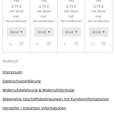
nd
nd
nd
nd
4,79 €
4,79 €
4,79 €
4,79 €
inkl. MwSt
inkl. MwSt
inkl. MwSt
inkl. MwSt
zzgl.
zzgl.
zzgl.
zzgl.
Versandkosten
Versandkosten
Versandkosten
Versandkosten
In den Warenkorb
In den Warenkorb
In den Warenkorb
In den Waren
Widerruf
Impressum
Datenschutzerklärung
Widerrufsbelehrung & Widerrufsformular
Allgemeine Geschäftsbedingungen mit Kundeninformationen
Hersteller / Importeur Informationen