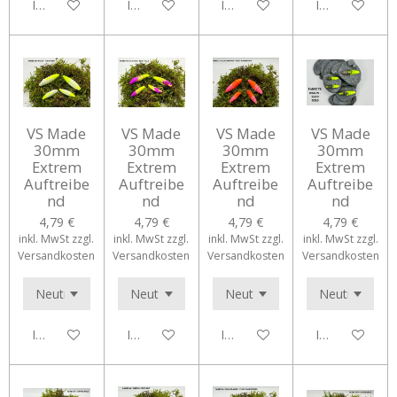
In den Warenkorb
In den Warenkorb
In den Warenkorb
In den Waren
VS Made
VS Made
VS Made
VS Made
30mm
30mm
30mm
30mm
Extrem
Extrem
Extrem
Extrem
Auftreibe
Auftreibe
Auftreibe
Auftreibe
nd
nd
nd
nd
4,79 €
4,79 €
4,79 €
4,79 €
inkl. MwSt zzgl.
inkl. MwSt zzgl.
inkl. MwSt zzgl.
inkl. MwSt zzgl.
Versandkosten
Versandkosten
Versandkosten
Versandkosten
In den Warenkorb
In den Warenkorb
In den Warenkorb
In den Waren