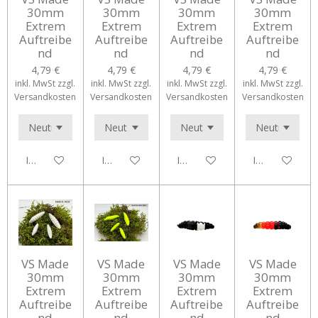
30mm
30mm
30mm
30mm
Extrem
Extrem
Extrem
Extrem
Auftreibe
Auftreibe
Auftreibe
Auftreibe
nd
nd
nd
nd
4,79 €
4,79 €
4,79 €
4,79 €
inkl. MwSt zzgl.
inkl. MwSt zzgl.
inkl. MwSt zzgl.
inkl. MwSt zzgl.
Versandkosten
Versandkosten
Versandkosten
Versandkosten
In den Warenkorb
In den Warenkorb
In den Warenkorb
In den Waren
VS Made
VS Made
VS Made
VS Made
30mm
30mm
30mm
30mm
Extrem
Extrem
Extrem
Extrem
Auftreibe
Auftreibe
Auftreibe
Auftreibe
nd
nd
nd
nd