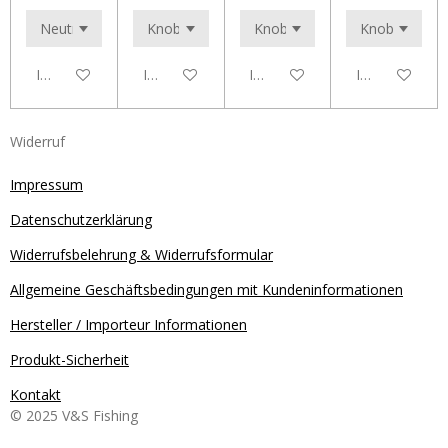
In den Warenkorb
In den Warenkorb
In den Warenkorb
In den Waren
Widerruf
Impressum
Datenschutzerklärung
Widerrufsbelehrung & Widerrufsformular
Allgemeine Geschäftsbedingungen mit Kundeninformationen
Hersteller / Importeur Informationen
Produkt-Sicherheit
Kontakt
© 2025 V&S Fishing