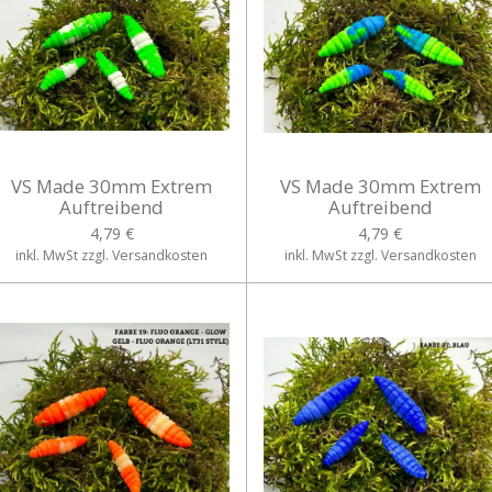
VS Made 30mm Extrem
VS Made 30mm Extrem
Auftreibend
Auftreibend
4,79 €
4,79 €
inkl. MwSt zzgl. Versandkosten
inkl. MwSt zzgl. Versandkosten