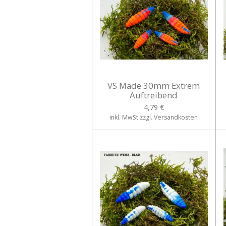
VS Made 30mm Extrem
Auftreibend
4,79 €
inkl. MwSt zzgl. Versandkosten