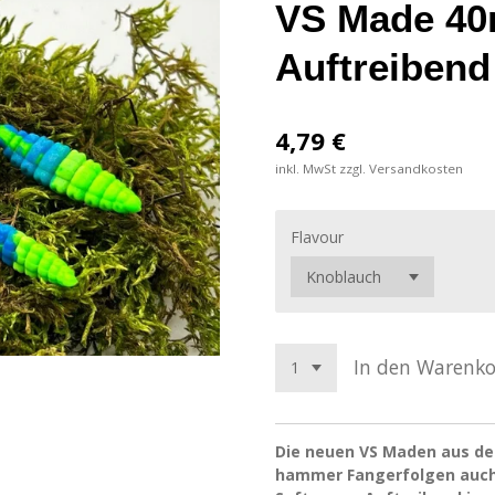
VS Made 4
Auftreibend
4,79 €
inkl. MwSt zzgl. Versandkosten
Flavour
In den Warenk
Die neuen VS Maden aus dem
hammer Fangerfolgen auch 