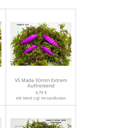
VS Made 30mm Extrem
Auftreibend
4,79 €
inkl. MwSt zzgl. Versandkosten