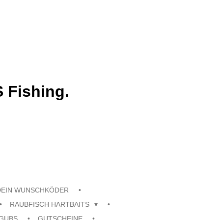
 Fishing.
DEIN WUNSCHKÖDER
RAUBFISCH HARTBAITS
GUBS
GUTSCHEINE