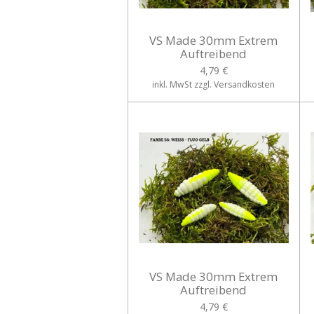
VS Made 30mm Extrem
Auftreibend
4,79 €
inkl. MwSt zzgl. Versandkosten
VS Made 30mm Extrem
Auftreibend
4,79 €