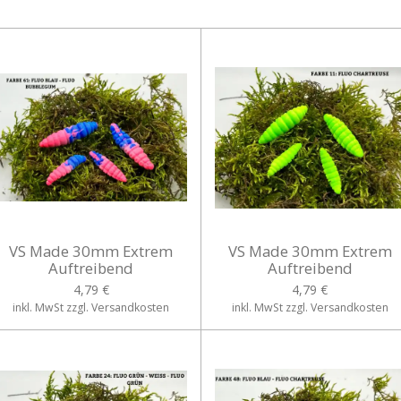
VS Made 30mm Extrem
VS Made 30mm Extrem
Auftreibend
Auftreibend
4,79 €
4,79 €
inkl. MwSt zzgl. Versandkosten
inkl. MwSt zzgl. Versandkosten