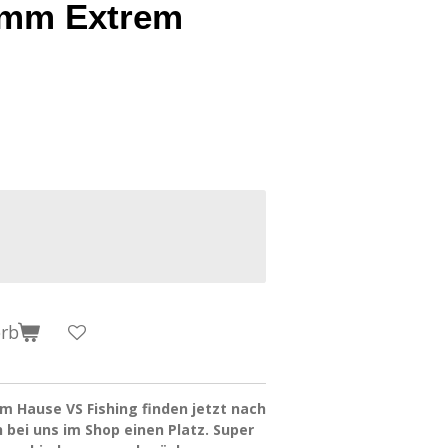
0mm Extrem
orb
 Hause VS Fishing finden jetzt nach
bei uns im Shop einen Platz. Super