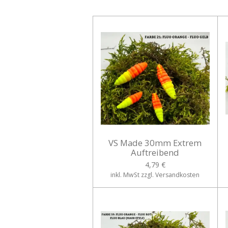
VS Made 30mm Extrem
Auftreibend
4,79 €
inkl. MwSt zzgl. Versandkosten