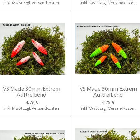
inkl. MwSt zzgl. Versandkosten
inkl. MwSt zzgl. Versandkosten
VS Made 30mm Extrem
VS Made 30mm Extrem
Auftreibend
Auftreibend
4,79 €
4,79 €
inkl. MwSt zzgl. Versandkosten
inkl. MwSt zzgl. Versandkosten