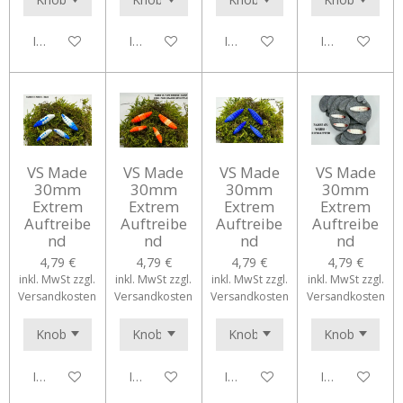
In den Warenkorb
In den Warenkorb
In den Warenkorb
In den Waren
VS Made
VS Made
VS Made
VS Made
30mm
30mm
30mm
30mm
Extrem
Extrem
Extrem
Extrem
Auftreibe
Auftreibe
Auftreibe
Auftreibe
nd
nd
nd
nd
4,79 €
4,79 €
4,79 €
4,79 €
inkl. MwSt zzgl.
inkl. MwSt zzgl.
inkl. MwSt zzgl.
inkl. MwSt zzgl.
Versandkosten
Versandkosten
Versandkosten
Versandkosten
In den Warenkorb
In den Warenkorb
In den Warenkorb
In den Waren