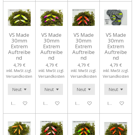
VS Made
VS Made
VS Made
VS Made
30mm
30mm
30mm
30mm
Extrem
Extrem
Extrem
Extrem
Auftreibe
Auftreibe
Auftreibe
Auftreibe
nd
nd
nd
nd
4,79 €
4,79 €
4,79 €
4,79 €
inkl. MwSt zzgl.
inkl. MwSt zzgl.
inkl. MwSt zzgl.
inkl. MwSt zzgl.
Versandkosten
Versandkosten
Versandkosten
Versandkosten
In den Warenkorb
In den Warenkorb
In den Warenkorb
In den Waren