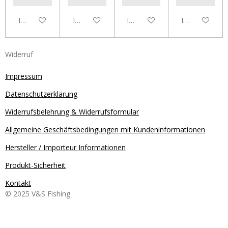
In den Warenkorb
In den Warenkorb
In den Warenkorb
In den Waren
Widerruf
Impressum
Datenschutzerklärung
Widerrufsbelehrung & Widerrufsformular
Allgemeine Geschäftsbedingungen mit Kundeninformationen
Hersteller / Importeur Informationen
Produkt-Sicherheit
Kontakt
© 2025 V&S Fishing