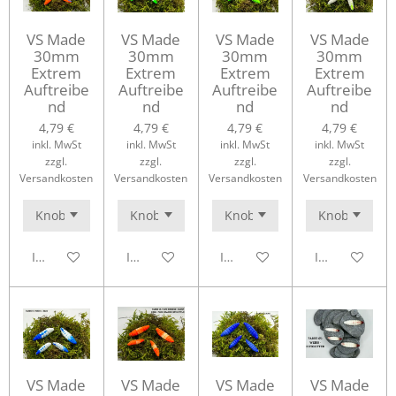
VS Made
VS Made
VS Made
VS Made
30mm
30mm
30mm
30mm
Extrem
Extrem
Extrem
Extrem
Auftreibe
Auftreibe
Auftreibe
Auftreibe
nd
nd
nd
nd
4,79 €
4,79 €
4,79 €
4,79 €
inkl. MwSt
inkl. MwSt
inkl. MwSt
inkl. MwSt
zzgl.
zzgl.
zzgl.
zzgl.
Versandkosten
Versandkosten
Versandkosten
Versandkosten
In den Warenkorb
In den Warenkorb
In den Warenkorb
In den Waren
VS Made
VS Made
VS Made
VS Made