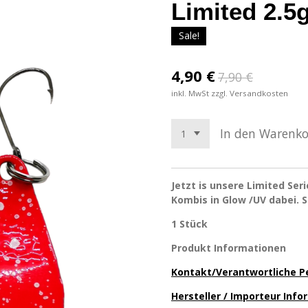
Limited 2.5
Sale!
4,90 €
7,90 €
inkl. MwSt zzgl. Versandkosten
In den Warenk
Jetzt is unsere Limited Seri
Kombis in Glow /UV dabei. S
1 Stück
Produkt Informationen
Kontakt/Verantwortliche P
Hersteller / Importeur Inf