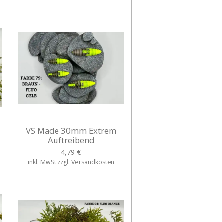
VS Made 30mm Extrem
Auftreibend
4,79 €
inkl. MwSt zzgl. Versandkosten