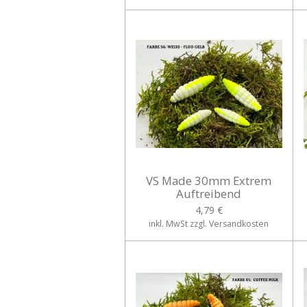
VS Made 30mm Extrem
Auftreibend
4,79 €
inkl. MwSt zzgl. Versandkosten