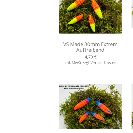
VS Made 30mm Extrem
Auftreibend
4,79 €
inkl. MwSt zzgl. Versandkosten