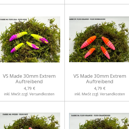
VS Made 30mm Extrem
VS Made 30mm Extrem
Auftreibend
Auftreibend
4,79 €
4,79 €
inkl. MwSt zzgl. Versandkosten
inkl. MwSt zzgl. Versandkosten