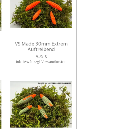
VS Made 30mm Extrem
Auftreibend
4,79 €
inkl. MwSt zzgl. Versandkosten