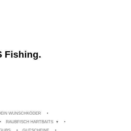
 Fishing.
DEIN WUNSCHKÖDER
RAUBFISCH HARTBAITS
GUBS
GUTSCHEINE