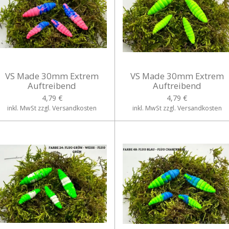
VS Made 30mm Extrem
VS Made 30mm Extrem
Auftreibend
Auftreibend
4,79 €
4,79 €
inkl. MwSt zzgl. Versandkosten
inkl. MwSt zzgl. Versandkosten