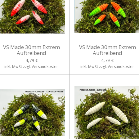
VS Made 30mm Extrem
VS Made 30mm Extrem
Auftreibend
Auftreibend
4,79 €
4,79 €
inkl. MwSt zzgl. Versandkosten
inkl. MwSt zzgl. Versandkosten