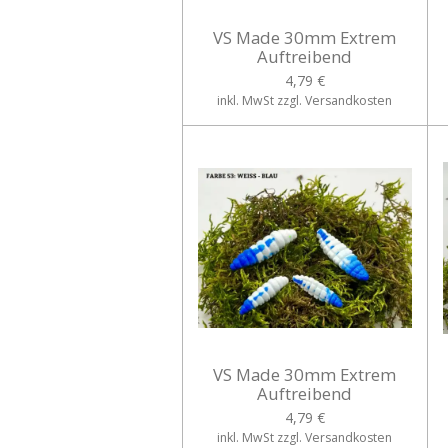
VS Made 30mm Extrem
Auftreibend
4,79 €
inkl. MwSt zzgl. Versandkosten
VS Made 30mm Extrem
Auftreibend
4,79 €
inkl. MwSt zzgl. Versandkosten