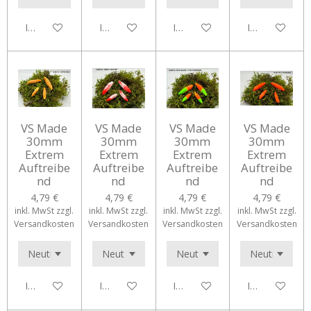
In den Warenkorb
In den Warenkorb
In den Warenkorb
In den Waren
VS Made
VS Made
VS Made
VS Made
30mm
30mm
30mm
30mm
Extrem
Extrem
Extrem
Extrem
Auftreibe
Auftreibe
Auftreibe
Auftreibe
nd
nd
nd
nd
4,79 €
4,79 €
4,79 €
4,79 €
inkl. MwSt zzgl.
inkl. MwSt zzgl.
inkl. MwSt zzgl.
inkl. MwSt zzgl.
Versandkosten
Versandkosten
Versandkosten
Versandkosten
In den Warenkorb
In den Warenkorb
In den Warenkorb
In den Waren