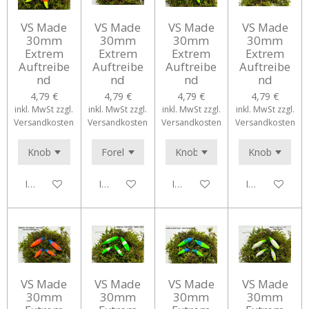
VS Made
VS Made
VS Made
VS Made
30mm
30mm
30mm
30mm
Extrem
Extrem
Extrem
Extrem
Auftreibe
Auftreibe
Auftreibe
Auftreibe
nd
nd
nd
nd
4,79 €
4,79 €
4,79 €
4,79 €
inkl. MwSt zzgl.
inkl. MwSt zzgl.
inkl. MwSt zzgl.
inkl. MwSt zzgl.
Versandkosten
Versandkosten
Versandkosten
Versandkosten
In den Warenkorb
In den Warenkorb
In den Warenkorb
In den Waren
VS Made
VS Made
VS Made
VS Made
30mm
30mm
30mm
30mm