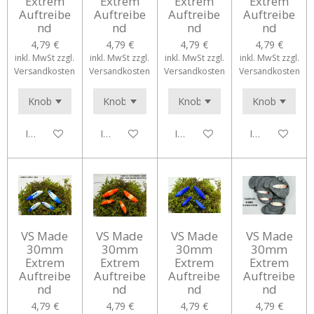
Extrem
Extrem
Extrem
Extrem
Auftreibe
Auftreibe
Auftreibe
Auftreibe
nd
nd
nd
nd
4,79 €
4,79 €
4,79 €
4,79 €
inkl. MwSt zzgl.
inkl. MwSt zzgl.
inkl. MwSt zzgl.
inkl. MwSt zzgl.
Versandkosten
Versandkosten
Versandkosten
Versandkosten
In den Warenkorb
In den Warenkorb
In den Warenkorb
In den Waren
VS Made
VS Made
VS Made
VS Made
30mm
30mm
30mm
30mm
Extrem
Extrem
Extrem
Extrem
Auftreibe
Auftreibe
Auftreibe
Auftreibe
nd
nd
nd
nd
4,79 €
4,79 €
4,79 €
4,79 €