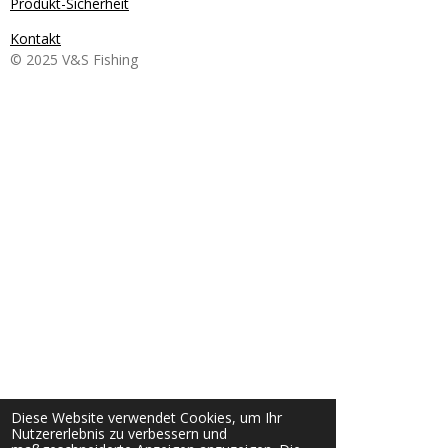
Produkt-Sicherheit
Kontakt
© 2025 V&S Fishing
Diese Website verwendet Cookies, um Ihr
Nutzererlebnis zu verbessern und