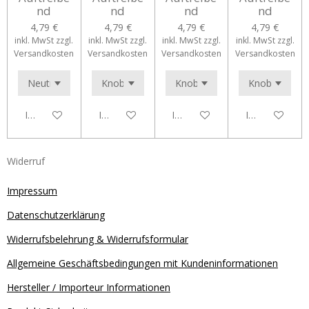
nd
nd
nd
nd
4,79 €
4,79 €
4,79 €
4,79 €
inkl. MwSt zzgl.
inkl. MwSt zzgl.
inkl. MwSt zzgl.
inkl. MwSt zzgl.
Versandkosten
Versandkosten
Versandkosten
Versandkosten
In den Warenkorb
In den Warenkorb
In den Warenkorb
In den Waren
Widerruf
Impressum
Datenschutzerklärung
Widerrufsbelehrung & Widerrufsformular
Allgemeine Geschäftsbedingungen mit Kundeninformationen
Hersteller / Importeur Informationen