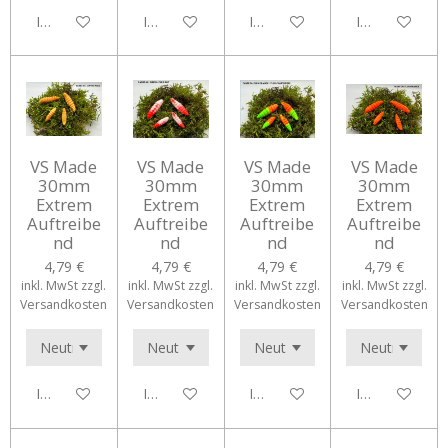
In den Warenkorb
In den Warenkorb
In den Warenkorb
In den Waren
VS Made
VS Made
VS Made
VS Made
30mm
30mm
30mm
30mm
Extrem
Extrem
Extrem
Extrem
Auftreibe
Auftreibe
Auftreibe
Auftreibe
nd
nd
nd
nd
4,79 €
4,79 €
4,79 €
4,79 €
inkl. MwSt zzgl.
inkl. MwSt zzgl.
inkl. MwSt zzgl.
inkl. MwSt zzgl.
Versandkosten
Versandkosten
Versandkosten
Versandkosten
In den Warenkorb
In den Warenkorb
In den Warenkorb
In den Waren