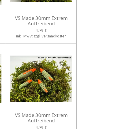
VS Made 30mm Extrem
Auftreibend
4,79 €
inkl. MwSt zzgl. Versandkosten
VS Made 30mm Extrem
Auftreibend
4,79 €