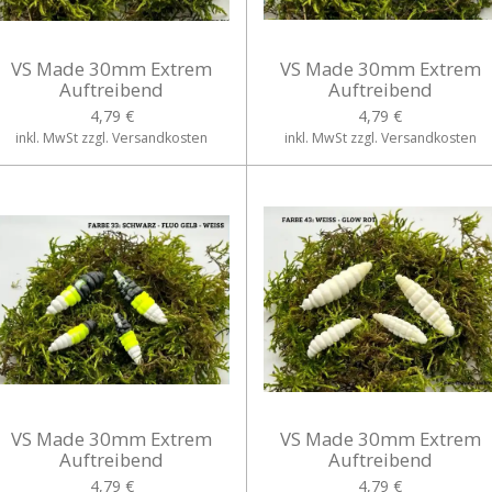
VS Made 30mm Extrem
VS Made 30mm Extrem
Auftreibend
Auftreibend
4,79 €
4,79 €
inkl. MwSt zzgl. Versandkosten
inkl. MwSt zzgl. Versandkosten
VS Made 30mm Extrem
VS Made 30mm Extrem
Auftreibend
Auftreibend
4,79 €
4,79 €