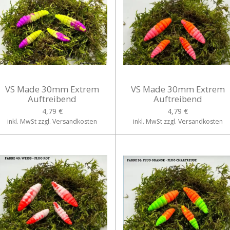
VS Made 30mm Extrem
VS Made 30mm Extrem
Auftreibend
Auftreibend
4,79 €
4,79 €
inkl. MwSt zzgl. Versandkosten
inkl. MwSt zzgl. Versandkosten