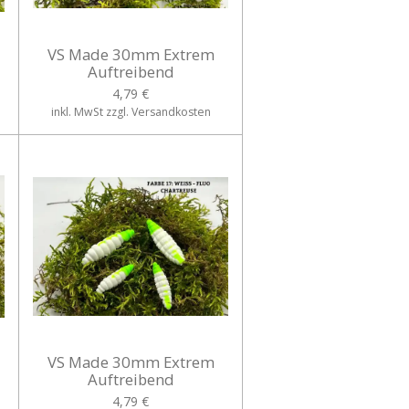
VS Made 30mm Extrem
Auftreibend
4,79 €
inkl. MwSt zzgl. Versandkosten
VS Made 30mm Extrem
Auftreibend
4,79 €