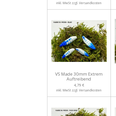
inkl. MwSt zzgl. Versandkosten
VS Made 30mm Extrem
Auftreibend
4,79 €
inkl. MwSt zzgl. Versandkosten