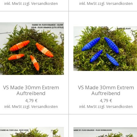
inkl. MwSt zzgl. Versandkosten
inkl. MwSt zzgl. Versandkosten
VS Made 30mm Extrem
VS Made 30mm Extrem
Auftreibend
Auftreibend
4,79 €
4,79 €
inkl. MwSt zzgl. Versandkosten
inkl. MwSt zzgl. Versandkosten