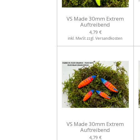
VS Made 30mm Extrem
Auftreibend
4,79 €
inkl. MwSt zzgl. Versandkosten
VS Made 30mm Extrem
Auftreibend
4,79 €