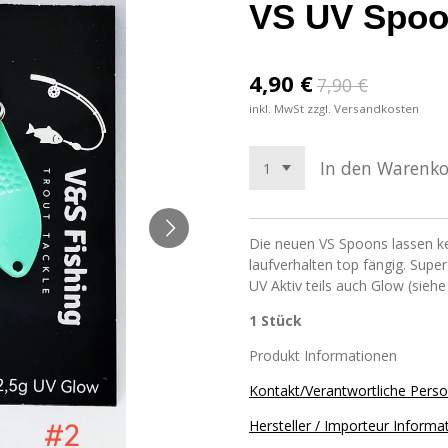
VS UV Spoo
4,90 €
7,90 €
inkl. MwSt zzgl. Versandkosten
In den Warenk
Die neuen VS Spoons lassen k
laufverhalten top fängig. Super
UV Aktiv teils auch Glow (siehe
1 Stück
Produkt Informationen
Kontakt/Verantwortliche Pers
Hersteller / Importeur Informa