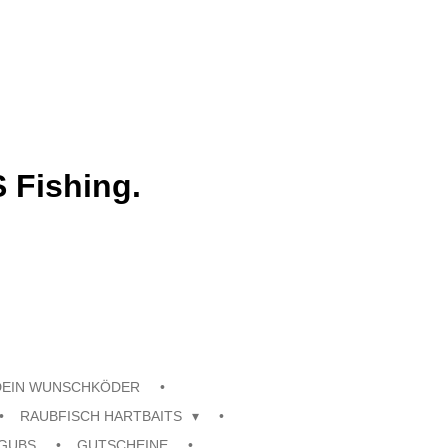
 Fishing.
DEIN WUNSCHKÖDER
RAUBFISCH HARTBAITS
GUBS
GUTSCHEINE