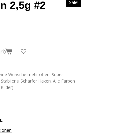
n 2,5g #2
Sale!
orb
eine Wünsche mehr offen. Super
 Stabiler u Scharfer Haken. Alle Farben
 Bilder)
on
tionen