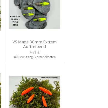
VS Made 30mm Extrem
Auftreibend
4,79 €
inkl. MwSt zzgl. Versandkosten