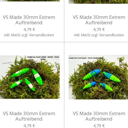
VS Made 30mm Extrem
VS Made 30mm Extrem
Auftreibend
Auftreibend
4,79 €
4,79 €
inkl. MwSt zzgl. Versandkosten
inkl. MwSt zzgl. Versandkosten
VS Made 30mm Extrem
VS Made 30mm Extrem
Auftreibend
Auftreibend
4,79 €
4,79 €