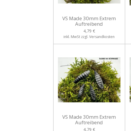
VS Made 30mm Extrem
Auftreibend
4,79 €
inkl. MwSt zzgl. Versandkosten
VS Made 30mm Extrem
Auftreibend
4,79 €