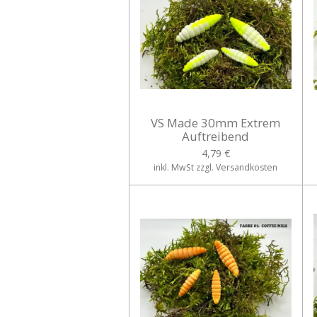
VS Made 30mm Extrem
Auftreibend
4,79 €
inkl. MwSt zzgl. Versandkosten