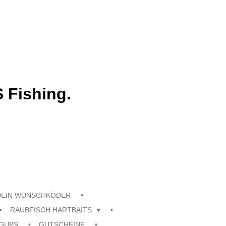
 Fishing.
DEIN WUNSCHKÖDER
RAUBFISCH HARTBAITS
GUBS
GUTSCHEINE