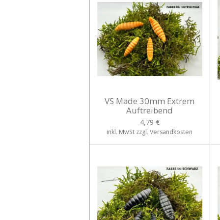
VS Made 30mm Extrem
Auftreibend
4,79 €
inkl. MwSt zzgl. Versandkosten