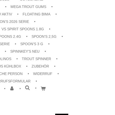
MEGA TROUT GUMS
V AKTIV
FLOATING BIMA
ON'S 2026 SERIE
VS SPIRIT SPOONS 1.8G
POONS 2.4G
SPOON'S 2,5G
SERIE
SPOON'S 3 G
SPINNKEY'S NEU
OLINOS
TROUT SPINNER
US KÜHLBOX
ZUBEHÖR
CHE PERSON
WIDERRUF
RRUFSFORMULAR