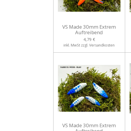
VS Made 30mm Extrem
Auftreibend
4,79 €
inkl. MwSt zzgl. Versandkosten
VS Made 30mm Extrem
Auftreibend