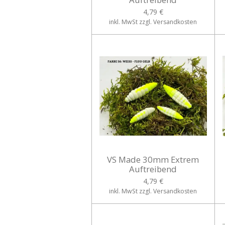
4,79 €
inkl. MwSt zzgl. Versandkosten
VS Made 30mm Extrem
Auftreibend
4,79 €
inkl. MwSt zzgl. Versandkosten