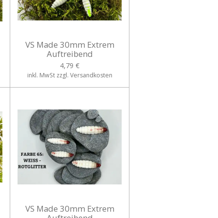
VS Made 30mm Extrem
Auftreibend
4,79 €
inkl. MwSt zzgl. Versandkosten
VS Made 30mm Extrem
Auftreibend