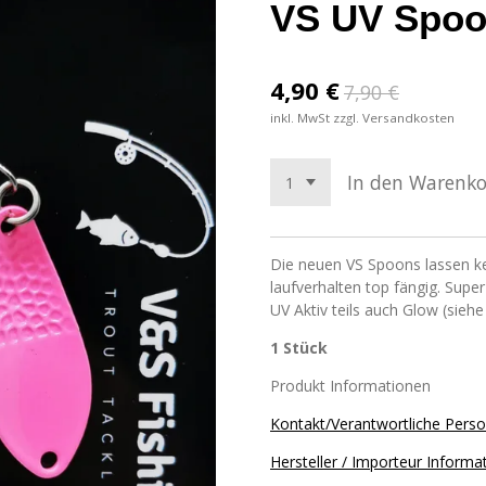
VS UV Spoo
4,90 €
7,90 €
inkl. MwSt zzgl. Versandkosten
In den Warenk
Die neuen VS Spoons lassen k
laufverhalten top fängig. Super
UV Aktiv teils auch Glow (siehe
1 Stück
Produkt Informationen
Kontakt/Verantwortliche Pers
Hersteller / Importeur Informa