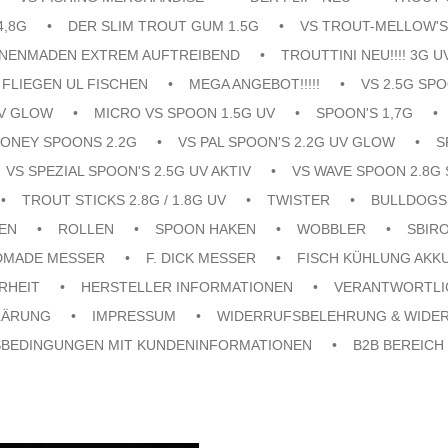
4,8G
DER SLIM TROUT GUM 1.5G
VS TROUT-MELLOW'S
ENENMADEN EXTREM AUFTREIBEND
TROUTTINI NEU!!!! 3G U
FLIEGEN UL FISCHEN
MEGA ANGEBOT!!!!!
VS 2.5G SPO
UV GLOW
MICRO VS SPOON 1.5G UV
SPOON'S 1,7G
ONEY SPOONS 2.2G
VS PAL SPOON'S 2.2G UV GLOW
S
VS SPEZIAL SPOON'S 2.5G UV AKTIV
VS WAVE SPOON 2.8G 
TROUT STICKS 2.8G / 1.8G UV
TWISTER
BULLDOGS
EN
ROLLEN
SPOON HAKEN
WOBBLER
SBIR
DMADE MESSER
F. DICK MESSER
FISCH KÜHLUNG AKK
RHEIT
HERSTELLER INFORMATIONEN
VERANTWORTLI
LÄRUNG
IMPRESSUM
WIDERRUFSBELEHRUNG & WIDE
SBEDINGUNGEN MIT KUNDENINFORMATIONEN
B2B BEREICH