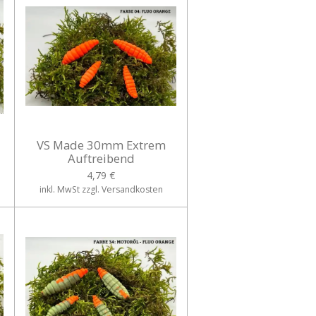
VS Made 30mm Extrem
Auftreibend
4,79 €
inkl. MwSt zzgl. Versandkosten