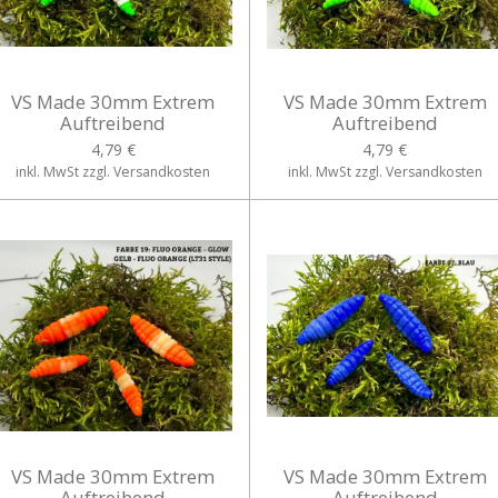
VS Made 30mm Extrem
VS Made 30mm Extrem
Auftreibend
Auftreibend
4,79 €
4,79 €
inkl. MwSt zzgl. Versandkosten
inkl. MwSt zzgl. Versandkosten
VS Made 30mm Extrem
VS Made 30mm Extrem
Auftreibend
Auftreibend