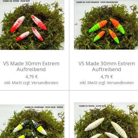
VS Made 30mm Extrem
VS Made 30mm Extrem
Auftreibend
Auftreibend
4,79 €
4,79 €
inkl. MwSt zzgl. Versandkosten
inkl. MwSt zzgl. Versandkosten