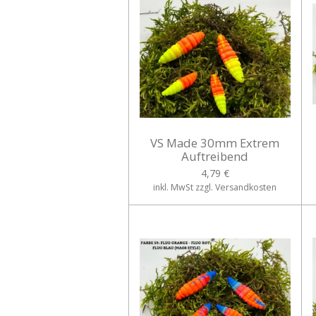
VS Made 30mm Extrem
Auftreibend
4,79 €
inkl. MwSt zzgl. Versandkosten