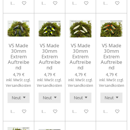
In den Warenkorb
In den Warenkorb
In den Warenkorb
In den Waren
VS Made
VS Made
VS Made
VS Made
30mm
30mm
30mm
30mm
Extrem
Extrem
Extrem
Extrem
Auftreibe
Auftreibe
Auftreibe
Auftreibe
nd
nd
nd
nd
4,79 €
4,79 €
4,79 €
4,79 €
inkl. MwSt zzgl.
inkl. MwSt zzgl.
inkl. MwSt zzgl.
inkl. MwSt zzgl.
Versandkosten
Versandkosten
Versandkosten
Versandkosten
In den Warenkorb
In den Warenkorb
In den Warenkorb
In den Waren