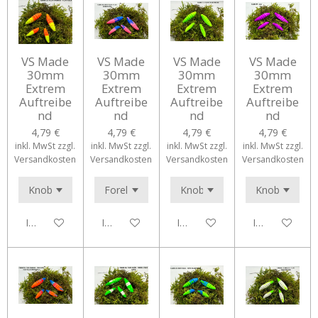
VS Made
VS Made
VS Made
VS Made
30mm
30mm
30mm
30mm
Extrem
Extrem
Extrem
Extrem
Auftreibe
Auftreibe
Auftreibe
Auftreibe
nd
nd
nd
nd
4,79 €
4,79 €
4,79 €
4,79 €
inkl. MwSt zzgl.
inkl. MwSt zzgl.
inkl. MwSt zzgl.
inkl. MwSt zzgl.
Versandkosten
Versandkosten
Versandkosten
Versandkosten
In den Warenkorb
In den Warenkorb
In den Warenkorb
In den Waren