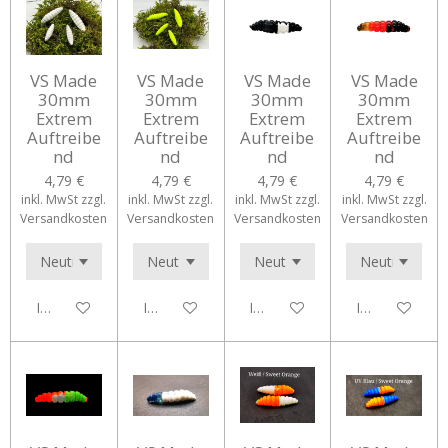
VS Made
VS Made
VS Made
VS Made
30mm
30mm
30mm
30mm
Extrem
Extrem
Extrem
Extrem
Auftreibe
Auftreibe
Auftreibe
Auftreibe
nd
nd
nd
nd
4,79 €
4,79 €
4,79 €
4,79 €
inkl. MwSt zzgl.
inkl. MwSt zzgl.
inkl. MwSt zzgl.
inkl. MwSt zzgl.
Versandkosten
Versandkosten
Versandkosten
Versandkosten
In den Warenkorb
In den Warenkorb
In den Warenkorb
In den Waren