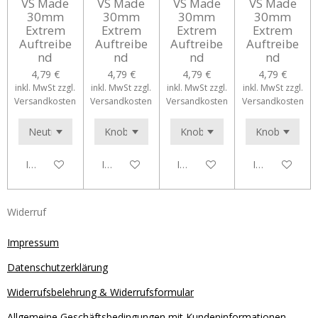
VS Made
VS Made
VS Made
VS Made
30mm
30mm
30mm
30mm
Extrem
Extrem
Extrem
Extrem
Auftreibe
Auftreibe
Auftreibe
Auftreibe
nd
nd
nd
nd
4,79 €
4,79 €
4,79 €
4,79 €
inkl. MwSt zzgl.
inkl. MwSt zzgl.
inkl. MwSt zzgl.
inkl. MwSt zzgl.
Versandkosten
Versandkosten
Versandkosten
Versandkosten
In den Warenkorb
In den Warenkorb
In den Warenkorb
In den Waren
Widerruf
Impressum
Datenschutzerklärung
Widerrufsbelehrung & Widerrufsformular
Allgemeine Geschäftsbedingungen mit Kundeninformationen