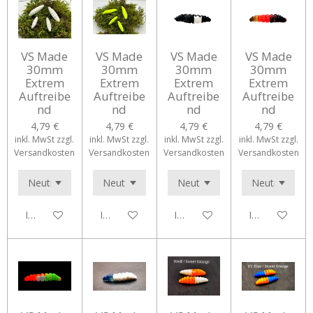
VS Made
VS Made
VS Made
VS Made
30mm
30mm
30mm
30mm
Extrem
Extrem
Extrem
Extrem
Auftreibe
Auftreibe
Auftreibe
Auftreibe
nd
nd
nd
nd
4,79 €
4,79 €
4,79 €
4,79 €
inkl. MwSt zzgl.
inkl. MwSt zzgl.
inkl. MwSt zzgl.
inkl. MwSt zzgl.
Versandkosten
Versandkosten
Versandkosten
Versandkosten
In den Warenkorb
In den Warenkorb
In den Warenkorb
In den Waren