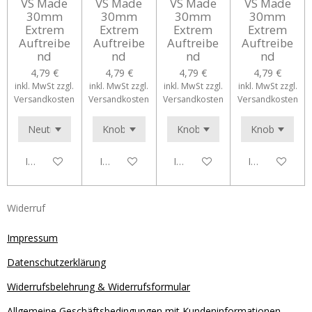
VS Made
VS Made
VS Made
VS Made
30mm
30mm
30mm
30mm
Extrem
Extrem
Extrem
Extrem
Auftreibe
Auftreibe
Auftreibe
Auftreibe
nd
nd
nd
nd
4,79 €
4,79 €
4,79 €
4,79 €
inkl. MwSt zzgl.
inkl. MwSt zzgl.
inkl. MwSt zzgl.
inkl. MwSt zzgl.
Versandkosten
Versandkosten
Versandkosten
Versandkosten
In den Warenkorb
In den Warenkorb
In den Warenkorb
In den Waren
Widerruf
Impressum
Datenschutzerklärung
Widerrufsbelehrung & Widerrufsformular
Allgemeine Geschäftsbedingungen mit Kundeninformationen