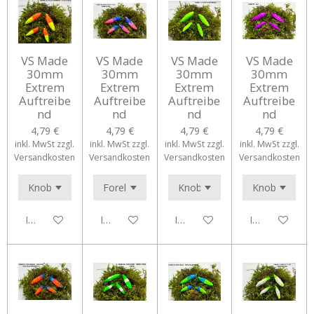
VS Made
VS Made
VS Made
VS Made
30mm
30mm
30mm
30mm
Extrem
Extrem
Extrem
Extrem
Auftreibe
Auftreibe
Auftreibe
Auftreibe
nd
nd
nd
nd
4,79 €
4,79 €
4,79 €
4,79 €
inkl. MwSt zzgl.
inkl. MwSt zzgl.
inkl. MwSt zzgl.
inkl. MwSt zzgl.
Versandkosten
Versandkosten
Versandkosten
Versandkosten
In den Warenkorb
In den Warenkorb
In den Warenkorb
In den Waren