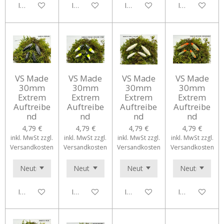
In den Warenkorb
In den Warenkorb
In den Warenkorb
In den Waren
VS Made
VS Made
VS Made
VS Made
30mm
30mm
30mm
30mm
Extrem
Extrem
Extrem
Extrem
Auftreibe
Auftreibe
Auftreibe
Auftreibe
nd
nd
nd
nd
4,79 €
4,79 €
4,79 €
4,79 €
inkl. MwSt zzgl.
inkl. MwSt zzgl.
inkl. MwSt zzgl.
inkl. MwSt zzgl.
Versandkosten
Versandkosten
Versandkosten
Versandkosten
In den Warenkorb
In den Warenkorb
In den Warenkorb
In den Waren