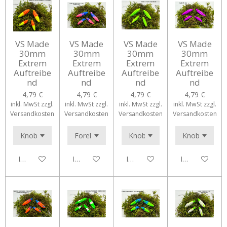
VS Made
VS Made
VS Made
VS Made
30mm
30mm
30mm
30mm
Extrem
Extrem
Extrem
Extrem
Auftreibe
Auftreibe
Auftreibe
Auftreibe
nd
nd
nd
nd
4,79 €
4,79 €
4,79 €
4,79 €
inkl. MwSt zzgl.
inkl. MwSt zzgl.
inkl. MwSt zzgl.
inkl. MwSt zzgl.
Versandkosten
Versandkosten
Versandkosten
Versandkosten
In den Warenkorb
In den Warenkorb
In den Warenkorb
In den Waren