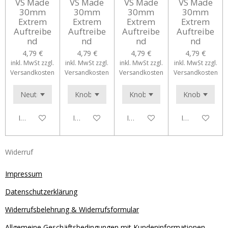
VS Made
VS Made
VS Made
VS Made
30mm
30mm
30mm
30mm
Extrem
Extrem
Extrem
Extrem
Auftreibe
Auftreibe
Auftreibe
Auftreibe
nd
nd
nd
nd
4,79 €
4,79 €
4,79 €
4,79 €
inkl. MwSt zzgl.
inkl. MwSt zzgl.
inkl. MwSt zzgl.
inkl. MwSt zzgl.
Versandkosten
Versandkosten
Versandkosten
Versandkosten
In den Warenkorb
In den Warenkorb
In den Warenkorb
In den Waren
Widerruf
Impressum
Datenschutzerklärung
Widerrufsbelehrung & Widerrufsformular
Allgemeine Geschäftsbedingungen mit Kundeninformationen