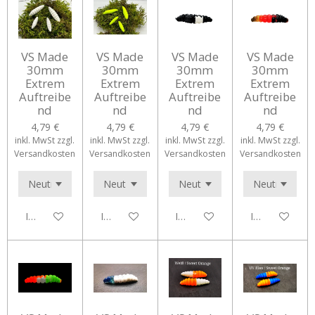
VS Made
VS Made
VS Made
VS Made
30mm
30mm
30mm
30mm
Extrem
Extrem
Extrem
Extrem
Auftreibe
Auftreibe
Auftreibe
Auftreibe
nd
nd
nd
nd
4,79 €
4,79 €
4,79 €
4,79 €
inkl. MwSt zzgl.
inkl. MwSt zzgl.
inkl. MwSt zzgl.
inkl. MwSt zzgl.
Versandkosten
Versandkosten
Versandkosten
Versandkosten
In den Warenkorb
In den Warenkorb
In den Warenkorb
In den Waren