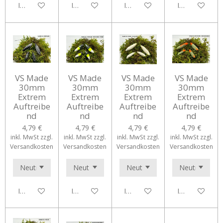
In den Warenkorb
In den Warenkorb
In den Warenkorb
In den Waren
VS Made
VS Made
VS Made
VS Made
30mm
30mm
30mm
30mm
Extrem
Extrem
Extrem
Extrem
Auftreibe
Auftreibe
Auftreibe
Auftreibe
nd
nd
nd
nd
4,79 €
4,79 €
4,79 €
4,79 €
inkl. MwSt zzgl.
inkl. MwSt zzgl.
inkl. MwSt zzgl.
inkl. MwSt zzgl.
Versandkosten
Versandkosten
Versandkosten
Versandkosten
In den Warenkorb
In den Warenkorb
In den Warenkorb
In den Waren