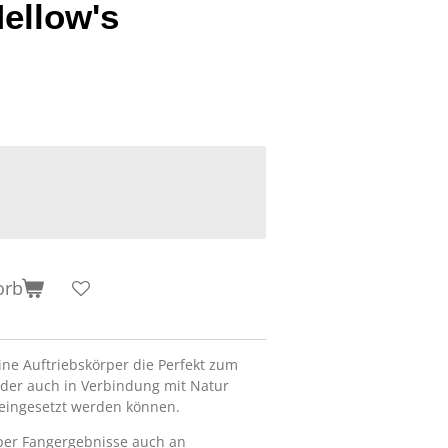
Mellow's
orb
ine Auftriebskörper die Perfekt zum
oder auch in Verbindung mit Natur
eingesetzt werden können.
 Super Fangergebnisse auch an