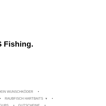
 Fishing.
DEIN WUNSCHKÖDER
RAUBFISCH HARTBAITS
GUBS
GUTSCHEINE