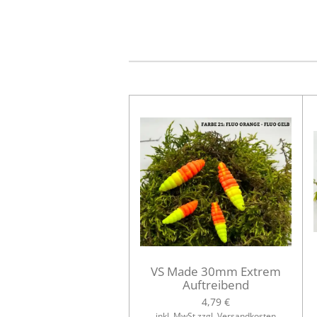
VS Made 30mm Extrem
Auftreibend
4,79 €
inkl. MwSt zzgl. Versandkosten