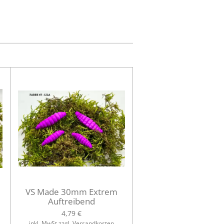
VS Made 30mm Extrem
Auftreibend
4,79 €
inkl. MwSt zzgl. Versandkosten