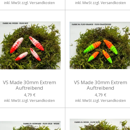
inkl. MwSt zzgl. Versandkosten
inkl. MwSt zzgl. Versandkosten
VS Made 30mm Extrem
VS Made 30mm Extrem
Auftreibend
Auftreibend
4,79 €
4,79 €
inkl. MwSt zzgl. Versandkosten
inkl. MwSt zzgl. Versandkosten