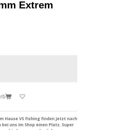
0mm Extrem
orb
 Hause VS Fishing finden jetzt nach
bei uns im Shop einen Platz. Super