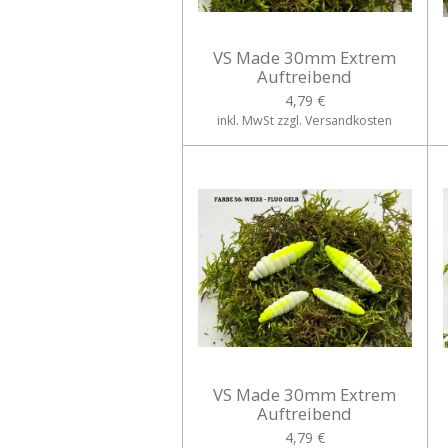
VS Made 30mm Extrem
Auftreibend
4,79 €
inkl. MwSt zzgl. Versandkosten
VS Made 30mm Extrem
Auftreibend
4,79 €