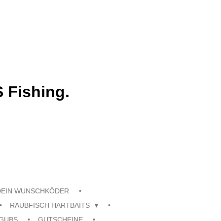
 Fishing.
DEIN WUNSCHKÖDER
RAUBFISCH HARTBAITS
GUBS
GUTSCHEINE