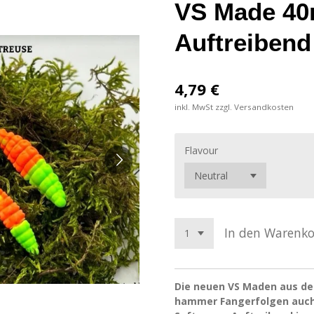
VS Made 4
Auftreibend
4,79 €
inkl. MwSt zzgl. Versandkosten
Flavour
In den Warenk
Die neuen VS Maden aus dem
hammer Fangerfolgen auch 