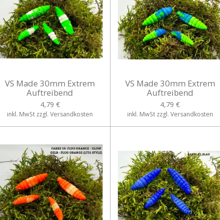
VS Made 30mm Extrem
VS Made 30mm Extrem
Auftreibend
Auftreibend
4,79 €
4,79 €
inkl. MwSt zzgl. Versandkosten
inkl. MwSt zzgl. Versandkosten