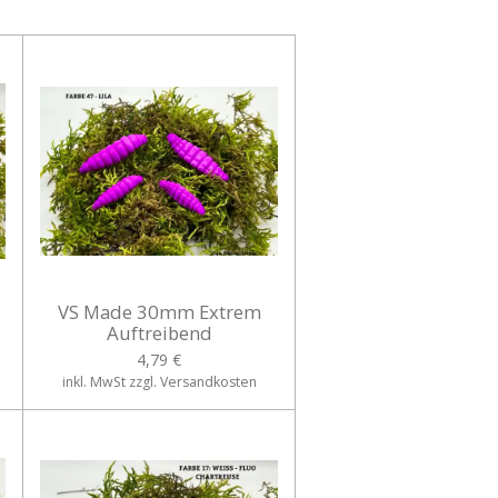
VS Made 30mm Extrem
Auftreibend
4,79 €
inkl. MwSt zzgl. Versandkosten