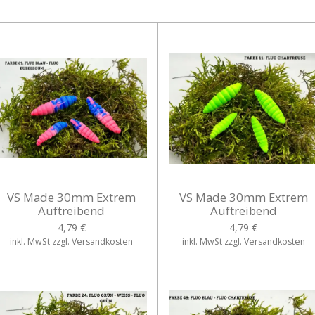
VS Made 30mm Extrem
VS Made 30mm Extrem
Auftreibend
Auftreibend
4,79 €
4,79 €
inkl. MwSt zzgl. Versandkosten
inkl. MwSt zzgl. Versandkosten