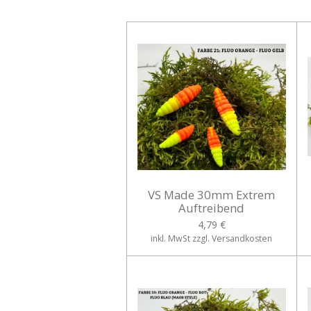
VS Made 30mm Extrem
Auftreibend
4,79 €
inkl. MwSt zzgl. Versandkosten