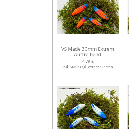
VS Made 30mm Extrem
Auftreibend
4,79 €
inkl. MwSt zzgl. Versandkosten