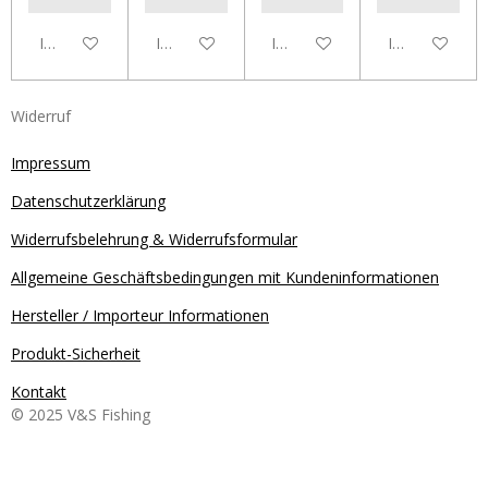
In den Warenkorb
In den Warenkorb
In den Warenkorb
In den Waren
Widerruf
Impressum
Datenschutzerklärung
Widerrufsbelehrung & Widerrufsformular
Allgemeine Geschäftsbedingungen mit Kundeninformationen
Hersteller / Importeur Informationen
Produkt-Sicherheit
Kontakt
© 2025 V&S Fishing