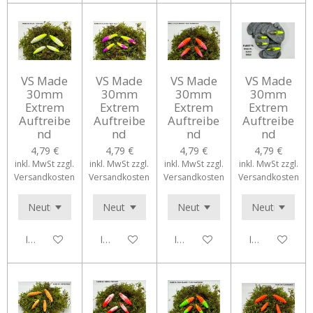
VS Made
VS Made
VS Made
VS Made
30mm
30mm
30mm
30mm
Extrem
Extrem
Extrem
Extrem
Auftreibe
Auftreibe
Auftreibe
Auftreibe
nd
nd
nd
nd
4,79 €
4,79 €
4,79 €
4,79 €
inkl. MwSt zzgl.
inkl. MwSt zzgl.
inkl. MwSt zzgl.
inkl. MwSt zzgl.
Versandkosten
Versandkosten
Versandkosten
Versandkosten
In den Warenkorb
In den Warenkorb
In den Warenkorb
In den Waren