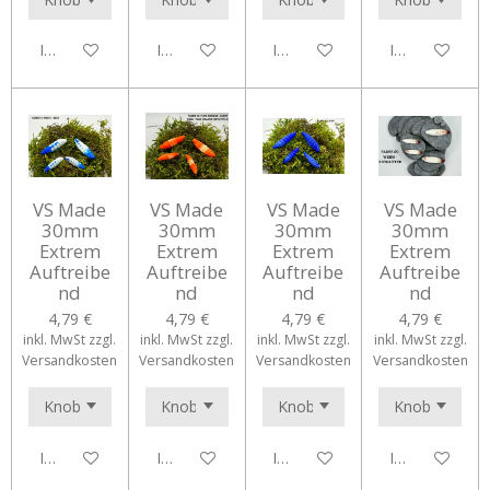
In den Warenkorb
In den Warenkorb
In den Warenkorb
In den Waren
VS Made
VS Made
VS Made
VS Made
30mm
30mm
30mm
30mm
Extrem
Extrem
Extrem
Extrem
Auftreibe
Auftreibe
Auftreibe
Auftreibe
nd
nd
nd
nd
4,79 €
4,79 €
4,79 €
4,79 €
inkl. MwSt zzgl.
inkl. MwSt zzgl.
inkl. MwSt zzgl.
inkl. MwSt zzgl.
Versandkosten
Versandkosten
Versandkosten
Versandkosten
In den Warenkorb
In den Warenkorb
In den Warenkorb
In den Waren