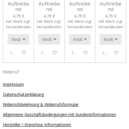
Auftreibe
Auftreibe
Auftreibe
Auftreibe
nd
nd
nd
nd
4,79 €
4,79 €
4,79 €
4,79 €
inkl. MwSt zzgl.
inkl. MwSt zzgl.
inkl. MwSt zzgl.
inkl. MwSt zzgl.
Versandkosten
Versandkosten
Versandkosten
Versandkosten
In den Warenkorb
In den Warenkorb
In den Warenkorb
In den Waren
Widerruf
Impressum
Datenschutzerklärung
Widerrufsbelehrung & Widerrufsformular
Allgemeine Geschäftsbedingungen mit Kundeninformationen
Hersteller / Importeur Informationen