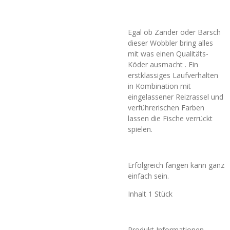
Egal ob Zander oder Barsch
dieser Wobbler bring alles
mit was einen Qualitäts-
Köder ausmacht . Ein
erstklassiges Laufverhalten
in Kombination mit
eingelassener Reizrassel und
verführerischen Farben
lassen die Fische verrückt
spielen.
Erfolgreich fangen kann ganz
einfach sein.
Inhalt 1 Stück
Produkt Informationen