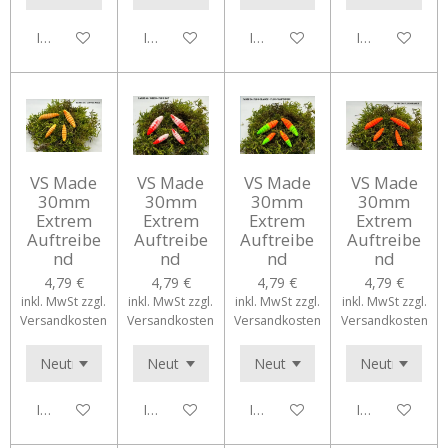
In den Warenkorb
In den Warenkorb
In den Warenkorb
In den Waren
VS Made
VS Made
VS Made
VS Made
30mm
30mm
30mm
30mm
Extrem
Extrem
Extrem
Extrem
Auftreibe
Auftreibe
Auftreibe
Auftreibe
nd
nd
nd
nd
4,79 €
4,79 €
4,79 €
4,79 €
inkl. MwSt zzgl.
inkl. MwSt zzgl.
inkl. MwSt zzgl.
inkl. MwSt zzgl.
Versandkosten
Versandkosten
Versandkosten
Versandkosten
In den Warenkorb
In den Warenkorb
In den Warenkorb
In den Waren